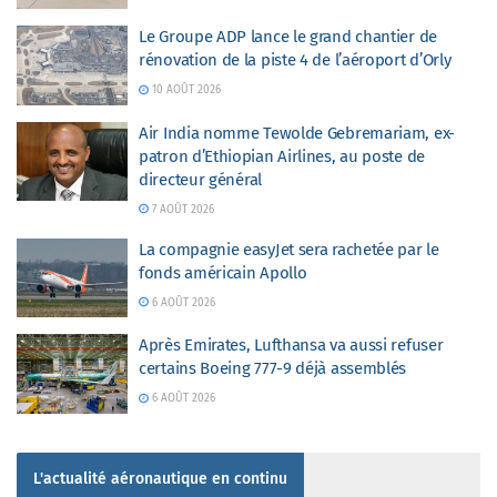
Le Groupe ADP lance le grand chantier de
rénovation de la piste 4 de l’aéroport d’Orly
10 AOÛT 2026
Air India nomme Tewolde Gebremariam, ex-
patron d’Ethiopian Airlines, au poste de
directeur général
7 AOÛT 2026
La compagnie easyJet sera rachetée par le
fonds américain Apollo
6 AOÛT 2026
Après Emirates, Lufthansa va aussi refuser
certains Boeing 777-9 déjà assemblés
6 AOÛT 2026
L'actualité aéronautique en continu