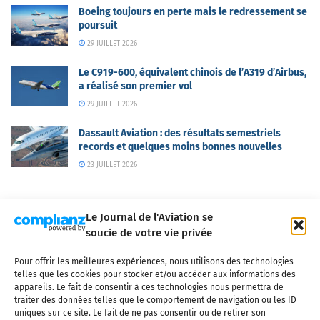
Boeing toujours en perte mais le redressement se
poursuit
29 JUILLET 2026
Le C919-600, équivalent chinois de l’A319 d’Airbus,
a réalisé son premier vol
29 JUILLET 2026
Dassault Aviation : des résultats semestriels
records et quelques moins bonnes nouvelles
23 JUILLET 2026
Le Journal de l'Aviation se
soucie de votre vie privée
Pour offrir les meilleures expériences, nous utilisons des technologies
Qui sommes-nous ?
Nous contacter
Partenaires
telles que les cookies pour stocker et/ou accéder aux informations des
Mentions légales
CGV
Politique de confidentialité
Cookies
appareils. Le fait de consentir à ces technologies nous permettra de
traiter des données telles que le comportement de navigation ou les ID
uniques sur ce site. Le fait de ne pas consentir ou de retirer son