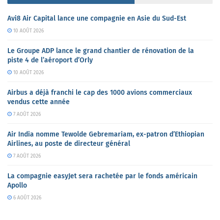
Avi8 Air Capital lance une compagnie en Asie du Sud-Est
10 AOÛT 2026
Le Groupe ADP lance le grand chantier de rénovation de la
piste 4 de l’aéroport d’Orly
10 AOÛT 2026
Airbus a déjà franchi le cap des 1000 avions commerciaux
vendus cette année
7 AOÛT 2026
Air India nomme Tewolde Gebremariam, ex-patron d’Ethiopian
Airlines, au poste de directeur général
7 AOÛT 2026
La compagnie easyJet sera rachetée par le fonds américain
Apollo
6 AOÛT 2026