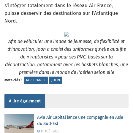
s’intégrer totalement dans le réseau Air France,
puisse desservir des destinations sur l’Atlantique
Nord.
Afin de véhiculer une image de jeunesse, de flexibilité et
d’innovation, Joon a choisi des uniformes qu’elle qualifie
de « rupturistes » pour ses PNC, basés sur la
décontraction, notamment avec les baskets blanches, une
première dans le monde de l’aérien selon elle
Mots clés :
AIR FRANCE
JOON
À lire également
Avi8 Air Capital lance une compagnie en Asie
du Sud-Est
10 AOÛT 2026