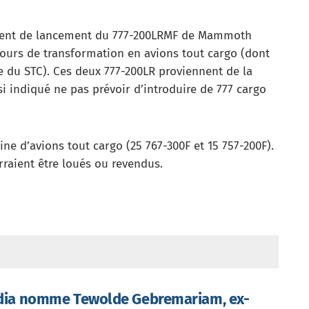
lient de lancement du 777-200LRMF de Mammoth
 cours de transformation en avions tout cargo (dont
ce du STC). Ces deux 777-200LR proviennent de la
ssi indiqué ne pas prévoir d’introduire de 777 cargo
ne d’avions tout cargo (25 767-300F et 15 757-200F).
rraient être loués ou revendus.
ndia nomme Tewolde Gebremariam, ex-