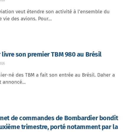
026
iation veut étendre son activité à l’ensemble du
e vie des avions. Pour...
 livre son premier TBM 980 au Brésil
026
ier-né des TBM a fait son entrée au Brésil. Daher a
t annoncé...
rnet de commandes de Bombardier bondit
uxième trimestre, porté notamment par la