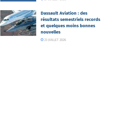
Dassault Aviation : des
résultats semestriels records
et quelques moins bonnes
nouvelles
23 JUILLET 2026