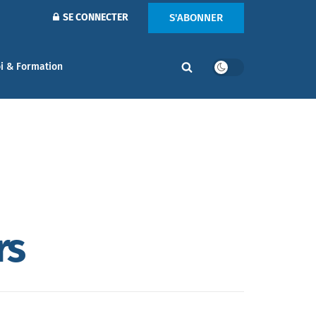
S'ABONNER
SE CONNECTER
i & Formation
rs