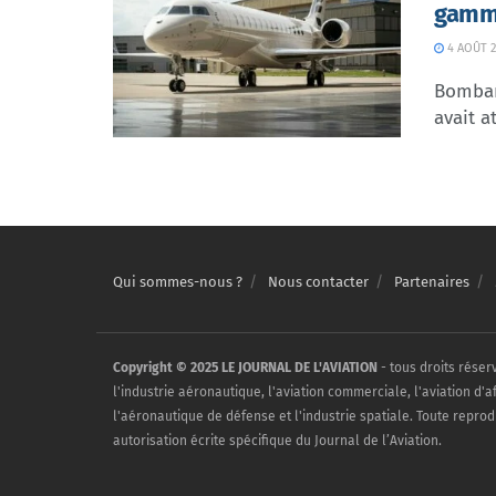
gamme
4 AOÛT 2
Bombar
avait at
Qui sommes-nous ?
Nous contacter
Partenaires
Copyright © 2025 LE JOURNAL DE L'AVIATION
- tous droits réser
l'industrie aéronautique, l'aviation commerciale, l'aviation d'a
l'aéronautique de défense et l'industrie spatiale. Toute reprod
autorisation écrite spécifique du Journal de l’Aviation.