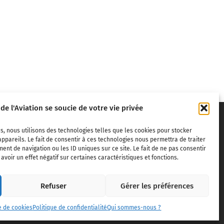
 de l'Aviation se soucie de votre vie privée
s, nous utilisons des technologies telles que les cookies pour stocker
ppareils. Le fait de consentir à ces technologies nous permettra de traiter
nt de navigation ou les ID uniques sur ce site. Le fait de ne pas consentir
voir un effet négatif sur certaines caractéristiques et fonctions.
ivils,
Refuser
Gérer les préférences
dite sans
e de cookies
Politique de confidentialité
Qui sommes-nous ?