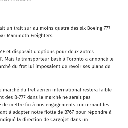
it un trait sur au moins quatre des six Boeing 777
 par Mammoth Freighters.
MF et disposait d’options pour deux autres
. Mais le transporteur basé à Toronto a annoncé le
arché du fret lui imposaient de revoir ses plans de
 marché du fret aérien international restera faible
t des B-777 dans le marché ne serait pas
 de mettre fin à nos engagements concernant les
uant à adapter notre flotte de B767 pour répondre à
indiqué la direction de Cargojet dans un