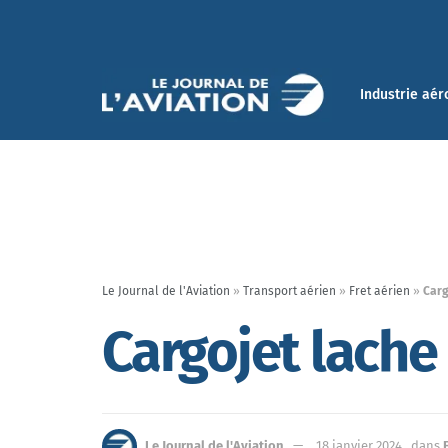
Industrie aér
Le Journal de l'Aviation
»
Transport aérien
»
Fret aérien
»
Carg
Cargojet lach
Le Journal de l'Aviation
18 janvier 2024
dans