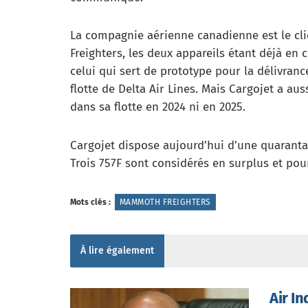
La compagnie aérienne canadienne est le c
Freighters, les deux appareils étant déjà en
celui qui sert de prototype pour la délivran
flotte de Delta Air Lines. Mais Cargojet a au
dans sa flotte en 2024 ni en 2025.
Cargojet dispose aujourd’hui d’une quarantai
Trois 757F sont considérés en surplus et pou
Mots clés :
MAMMOTH FREIGHTERS
À lire également
Air I