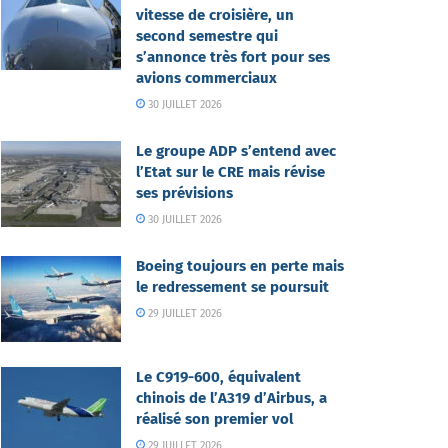
vitesse de croisière, un
second semestre qui
s’annonce très fort pour ses
avions commerciaux
30 JUILLET 2026
Le groupe ADP s’entend avec
l’Etat sur le CRE mais révise
ses prévisions
30 JUILLET 2026
Boeing toujours en perte mais
le redressement se poursuit
29 JUILLET 2026
Le C919-600, équivalent
chinois de l’A319 d’Airbus, a
réalisé son premier vol
29 JUILLET 2026