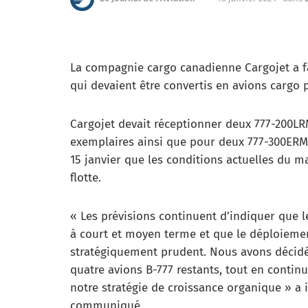
La compagnie cargo canadienne Cargojet a fa
qui devaient être convertis en avions cargo
Cargojet devait réceptionner deux 777-200LR
exemplaires ainsi que pour deux 777-300ERMF
15 janvier que les conditions actuelles du m
flotte.
« Les prévisions continuent d’indiquer que le
à court et moyen terme et que le déploiemen
stratégiquement prudent. Nous avons décidé
quatre avions B-777 restants, tout en contin
notre stratégie de croissance organique » a 
communiqué.