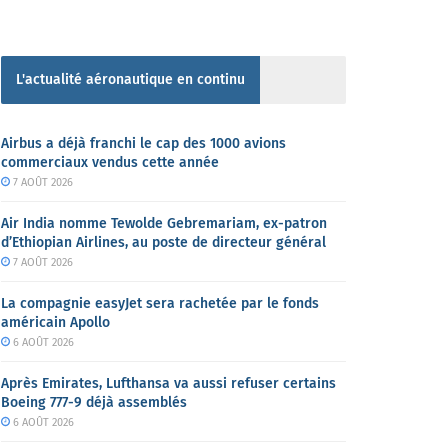
L'actualité aéronautique en continu
Airbus a déjà franchi le cap des 1000 avions
commerciaux vendus cette année
7 AOÛT 2026
Air India nomme Tewolde Gebremariam, ex-patron
d’Ethiopian Airlines, au poste de directeur général
7 AOÛT 2026
La compagnie easyJet sera rachetée par le fonds
américain Apollo
6 AOÛT 2026
Après Emirates, Lufthansa va aussi refuser certains
Boeing 777-9 déjà assemblés
6 AOÛT 2026