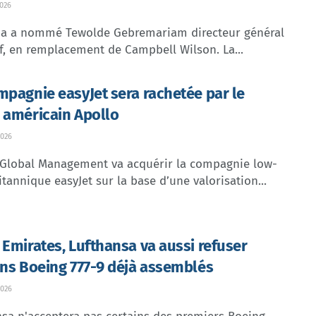
026
dia a nommé Tewolde Gebremariam directeur général
f, en remplacement de Campbell Wilson. La...
mpagnie easyJet sera rachetée par le
 américain Apollo
026
 Global Management va acquérir la compagnie low-
itannique easyJet sur la base d’une valorisation...
 Emirates, Lufthansa va aussi refuser
ins Boeing 777-9 déjà assemblés
026