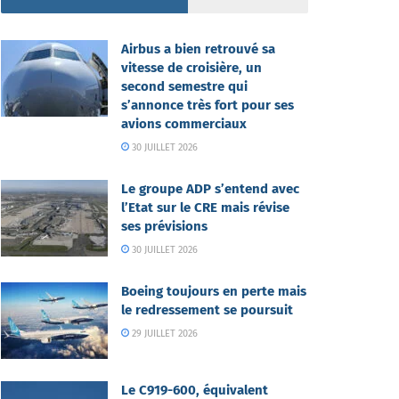
Airbus a bien retrouvé sa
vitesse de croisière, un
second semestre qui
s’annonce très fort pour ses
avions commerciaux
30 JUILLET 2026
Le groupe ADP s’entend avec
l’Etat sur le CRE mais révise
ses prévisions
30 JUILLET 2026
Boeing toujours en perte mais
le redressement se poursuit
29 JUILLET 2026
Le C919-600, équivalent