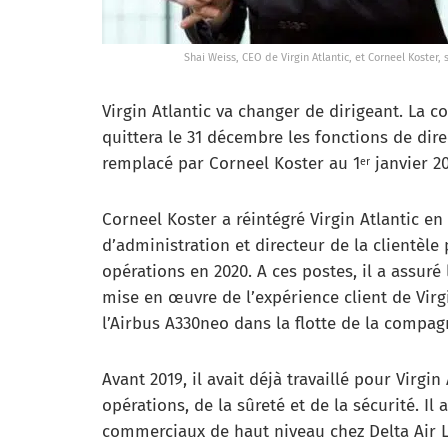
Shai Weiss, CEO de Virgin Atlantic, et Corneel Koster
Virgin Atlantic va changer de dirigeant. La
quittera le 31 décembre les fonctions de direc
remplacé par Corneel Koster au 1
janvier 20
er
Corneel Koster a réintégré Virgin Atlantic e
d’administration et directeur de la clientèle 
opérations en 2020. A ces postes, il a assuré 
mise en œuvre de l’expérience client de Virgi
l’Airbus A330neo dans la flotte de la compag
Avant 2019, il avait déjà travaillé pour Virgin
opérations, de la sûreté et de la sécurité. I
commerciaux de haut niveau chez Delta Air L