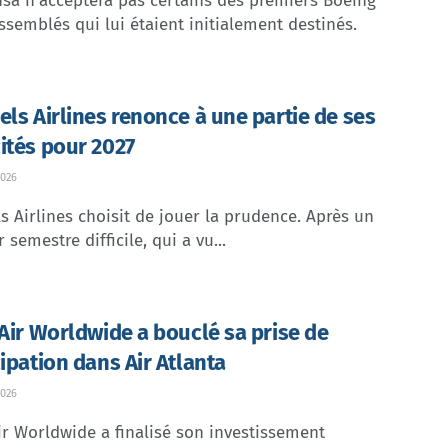
sa n'acceptera pas certains des premiers Boeing
ssemblés qui lui étaient initialement destinés.
els Airlines renonce à une partie de ses
ités pour 2027
026
s Airlines choisit de jouer la prudence. Après un
 semestre difficile, qui a vu...
 Air Worldwide a bouclé sa prise de
cipation dans Air Atlanta
026
ir Worldwide a finalisé son investissement