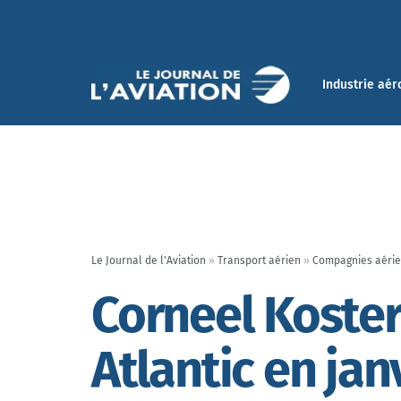
Industrie aér
Le Journal de l'Aviation
»
Transport aérien
»
Compagnies aéri
Corneel Koster 
Atlantic en jan