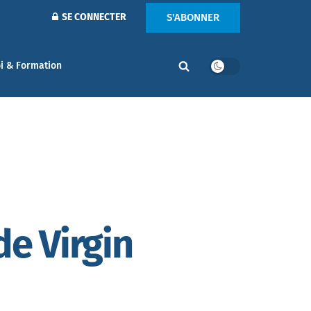
S'ABONNER
SE CONNECTER
i & Formation
de Virgin