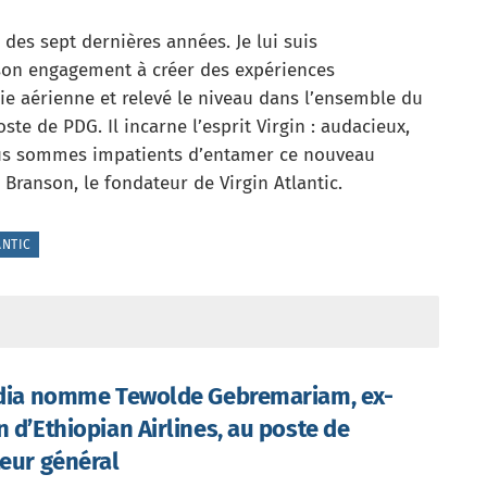
 des sept dernières années. Je lui suis
 son engagement à créer des expériences
ie aérienne et relevé le niveau dans l’ensemble du
oste de PDG. Il incarne l’esprit Virgin : audacieux,
Nous sommes impatients d’entamer ce nouveau
Branson, le fondateur de Virgin Atlantic.
ANTIC
ndia nomme Tewolde Gebremariam, ex-
n d’Ethiopian Airlines, au poste de
teur général