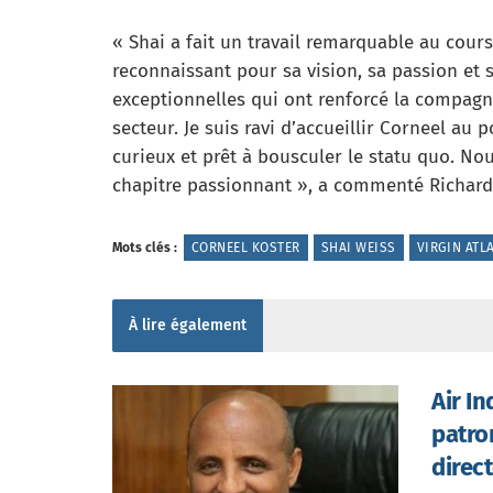
« Shai a fait un travail remarquable au cours
reconnaissant pour sa vision, sa passion et
exceptionnelles qui ont renforcé la compagn
secteur. Je suis ravi d’accueillir Corneel au p
curieux et prêt à bousculer le statu quo. 
chapitre passionnant », a commenté Richard 
Mots clés :
CORNEEL KOSTER
SHAI WEISS
VIRGIN ATL
À lire également
Air I
patro
direc