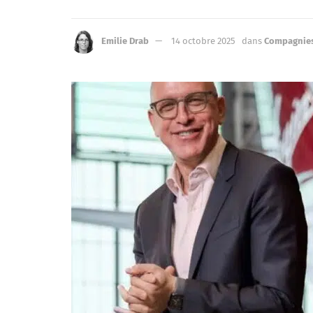
Emilie Drab
14 octobre 2025
dans
Compagnies