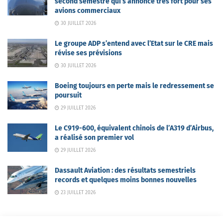
second semestre qui s’annonce très fort pour ses
avions commerciaux
30 JUILLET 2026
Le groupe ADP s’entend avec l’Etat sur le CRE mais
révise ses prévisions
30 JUILLET 2026
Boeing toujours en perte mais le redressement se
poursuit
29 JUILLET 2026
Le C919-600, équivalent chinois de l’A319 d’Airbus,
a réalisé son premier vol
29 JUILLET 2026
Dassault Aviation : des résultats semestriels
records et quelques moins bonnes nouvelles
23 JUILLET 2026