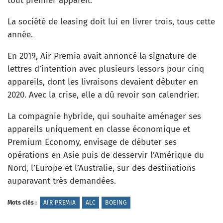
tout premier appareil.
La société de leasing doit lui en livrer trois, tous cette
année.
En 2019, Air Premia avait annoncé la signature de
lettres d’intention avec plusieurs lessors pour cinq
appareils, dont les livraisons devaient débuter en
2020. Avec la crise, elle a dû revoir son calendrier.
La compagnie hybride, qui souhaite aménager ses
appareils uniquement en classe économique et
Premium Economy, envisage de débuter ses
opérations en Asie puis de desservir l’Amérique du
Nord, l’Europe et l’Australie, sur des destinations
auparavant très demandées.
Mots clés :
AIR PREMIA
ALC
BOEING