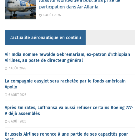
Atlas Air Worldwide a bouclé sa prise de
participation dans Air Atlanta
6 AOÛT 2026
L'actualité aéronautique en continu
Air India nomme Tewolde Gebremariam, ex-patron d’Ethiopian
Airlines, au poste de directeur général
7 AOÛT 2026
La compagnie easyJet sera rachetée par le fonds américain
Apollo
6 AOÛT 2026
Après Emirates, Lufthansa va aussi refuser certains Boeing 777-
9 déjà assemblés
6 AOÛT 2026
Brussels Airlines renonce à une partie de ses capacités pour