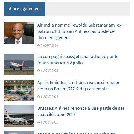
À lire également
Air India nomme Tewolde Gebremariam, ex-
patron d’Ethiopian Airlines, au poste de
directeur général
7 AOÛT 2026
La compagnie easyJet sera rachetée par le
fonds américain Apollo
6 AOÛT 2026
Après Emirates, Lufthansa va aussi refuser
certains Boeing 777-9 déjà assemblés
6 AOÛT 2026
Brussels Airlines renonce à une partie de ses
capacités pour 2027
6 AOÛT 2026