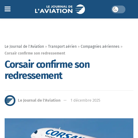
Le Journal de l'Aviation
»
Transport aérien
»
Compagnies aériennes
»
Corsair confirme son redressement
Corsair confirme son
redressement
Le Journal de l'Aviation
1 décembre 2025