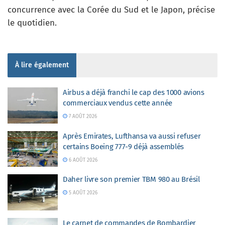
concurrence avec la Corée du Sud et le Japon, précise
le quotidien.
À lire également
Airbus a déjà franchi le cap des 1000 avions
commerciaux vendus cette année
7 AOÛT 2026
Après Emirates, Lufthansa va aussi refuser
certains Boeing 777-9 déjà assemblés
6 AOÛT 2026
Daher livre son premier TBM 980 au Brésil
5 AOÛT 2026
Le carnet de commandes de Bombardier