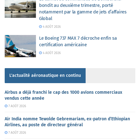
bondit au deuxième trimestre, porté
notamment par la gamme de jets d’affaires
Global
4 AOÛT 2026
Le Boeing 737 MAX 7 décroche enfin sa
certification américaine
4 AOÛT 2026
L'actualité aéronautique en continu
Airbus a déjà franchi le cap des 1000 avions commerciaux
vendus cette année
7 AOÛT 2026
Air India nomme Tewolde Gebremariam, ex-patron d’Ethiopian
Airlines, au poste de directeur général
7 AOÛT 2026