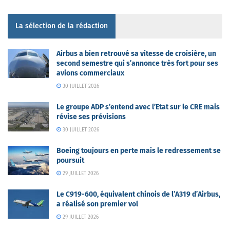
La sélection de la rédaction
Airbus a bien retrouvé sa vitesse de croisière, un
second semestre qui s’annonce très fort pour ses
avions commerciaux
30 JUILLET 2026
Le groupe ADP s’entend avec l’Etat sur le CRE mais
révise ses prévisions
30 JUILLET 2026
Boeing toujours en perte mais le redressement se
poursuit
29 JUILLET 2026
Le C919-600, équivalent chinois de l’A319 d’Airbus,
a réalisé son premier vol
29 JUILLET 2026