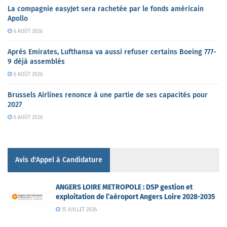
La compagnie easyJet sera rachetée par le fonds américain
Apollo
6 AOÛT 2026
Après Emirates, Lufthansa va aussi refuser certains Boeing 777-
9 déjà assemblés
6 AOÛT 2026
Brussels Airlines renonce à une partie de ses capacités pour
2027
6 AOÛT 2026
Avis d'Appel à Candidature
ANGERS LOIRE METROPOLE : DSP gestion et
exploitation de l’aéroport Angers Loire 2028-2035
15 JUILLET 2026