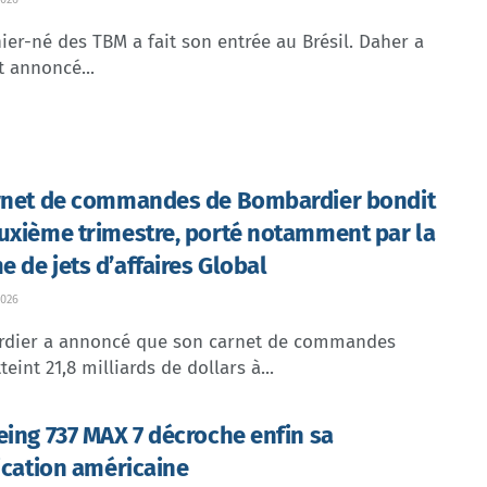
ier-né des TBM a fait son entrée au Brésil. Daher a
t annoncé...
rnet de commandes de Bombardier bondit
uxième trimestre, porté notamment par la
 de jets d’affaires Global
026
dier a annoncé que son carnet de commandes
teint 21,8 milliards de dollars à...
eing 737 MAX 7 décroche enfin sa
fication américaine