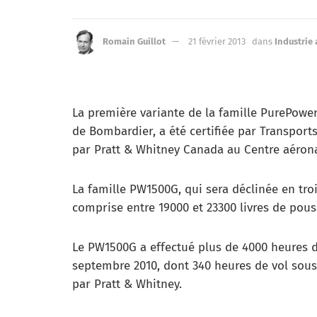
Romain Guillot
21 février 2013
dans
Industrie
La première variante de la famille PurePowe
de Bombardier, a été certifiée par Transports
par Pratt & Whitney Canada au Centre aérona
La famille PW1500G, qui sera déclinée en tro
comprise entre 19000 et 23300 livres de pous
Le PW1500G a effectué plus de 4000 heures 
septembre 2010, dont 340 heures de vol sous 
par Pratt & Whitney.