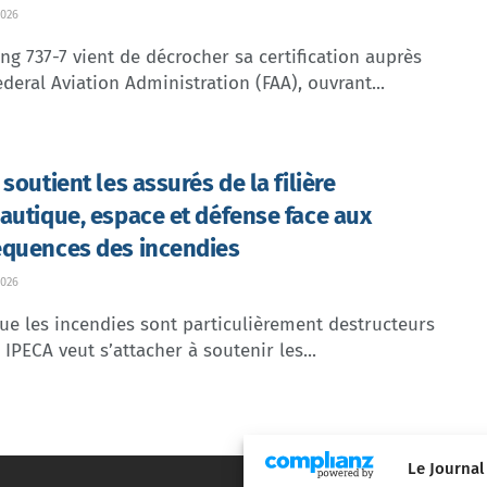
026
ng 737-7 vient de décrocher sa certification auprès
ederal Aviation Administration (FAA), ouvrant...
soutient les assurés de la filière
autique, espace et défense face aux
quences des incendies
026
ue les incendies sont particulièrement destructeurs
, IPECA veut s’attacher à soutenir les...
Le Journal