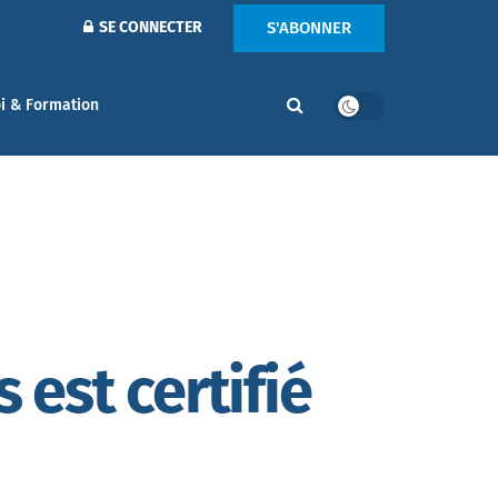
S'ABONNER
SE CONNECTER
i & Formation
 est certifié