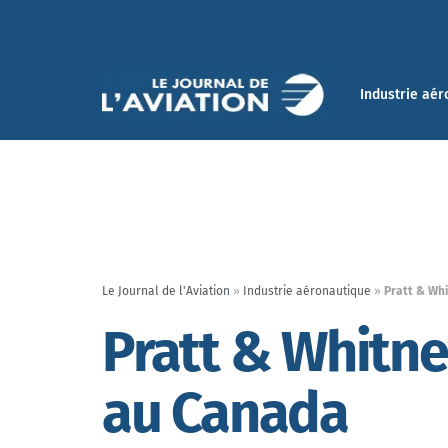
Industrie aér
Le Journal de l'Aviation
»
Industrie aéronautique
»
Pratt & Whi
Pratt & Whitney
au Canada