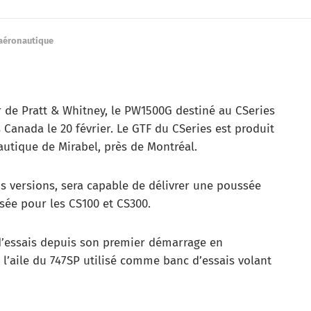
 aéronautique
r de Pratt & Whitney, le PW1500G destiné au CSeries
 Canada le 20 février. Le GTF du CSeries est produit
utique de Mirabel, près de Montréal.
is versions, sera capable de délivrer une poussée
sée pour les CS100 et CS300.
d’essais depuis son premier démarrage en
l’aile du 747SP utilisé comme banc d’essais volant