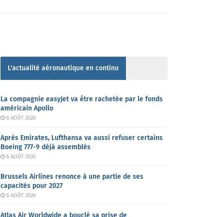
L'actualité aéronautique en continu
La compagnie easyJet va être rachetée par le fonds
américain Apollo
6 AOÛT 2026
Après Emirates, Lufthansa va aussi refuser certains
Boeing 777-9 déjà assemblés
6 AOÛT 2026
Brussels Airlines renonce à une partie de ses
capacités pour 2027
6 AOÛT 2026
Atlas Air Worldwide a bouclé sa prise de