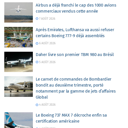
Airbus a déjà franchi le cap des 1000 avions
commerciaux vendus cette année
7 AOÛT 2026
Après Emirates, Lufthansa va aussi refuser
certains Boeing 777-9 déjà assemblés
6 AOÛT 2026
Daher livre son premier TBM 980 au Brésil
5 AOÛT 2026
Le carnet de commandes de Bombardier
bondit au deuxième trimestre, porté
notamment par la gamme de jets d’affaires
Global
4 AOÛT 2026
Le Boeing 737 MAX 7 décroche enfin sa
certification américaine