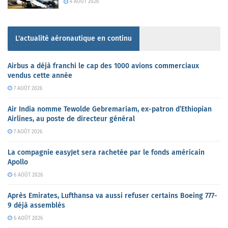
4 AOÛT 2026
L'actualité aéronautique en continu
Airbus a déjà franchi le cap des 1000 avions commerciaux
vendus cette année
7 AOÛT 2026
Air India nomme Tewolde Gebremariam, ex-patron d’Ethiopian
Airlines, au poste de directeur général
7 AOÛT 2026
La compagnie easyJet sera rachetée par le fonds américain
Apollo
6 AOÛT 2026
Après Emirates, Lufthansa va aussi refuser certains Boeing 777-
9 déjà assemblés
6 AOÛT 2026