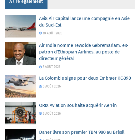
À lire également
Avi8 Air Capital lance une compagnie en Asie
du Sud-Est
10 AOÛT 2026
Air India nomme Tewolde Gebremariam, ex-
patron d’Ethiopian Airlines, au poste de
directeur général
7 AOÛT 2026
La Colombie signe pour deux Embraer KC-390
5 AOÛT 2026
ORIX Aviation souhaite acquérir AerFin
5 AOÛT 2026
Daher livre son premier TBM 980 au Brésil