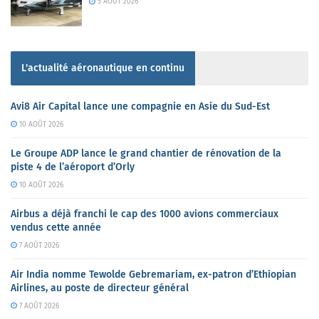
5 AOÛT 2026
L'actualité aéronautique en continu
Avi8 Air Capital lance une compagnie en Asie du Sud-Est
10 AOÛT 2026
Le Groupe ADP lance le grand chantier de rénovation de la
piste 4 de l’aéroport d’Orly
10 AOÛT 2026
Airbus a déjà franchi le cap des 1000 avions commerciaux
vendus cette année
7 AOÛT 2026
Air India nomme Tewolde Gebremariam, ex-patron d’Ethiopian
Airlines, au poste de directeur général
7 AOÛT 2026