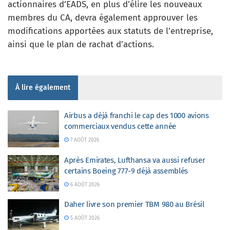
actionnaires d’EADS, en plus d’élire les nouveaux
membres du CA, devra également approuver les
modifications apportées aux statuts de l’entreprise,
ainsi que le plan de rachat d’actions.
À lire également
Airbus a déjà franchi le cap des 1000 avions
commerciaux vendus cette année
7 AOÛT 2026
Après Emirates, Lufthansa va aussi refuser
certains Boeing 777-9 déjà assemblés
6 AOÛT 2026
Daher livre son premier TBM 980 au Brésil
5 AOÛT 2026