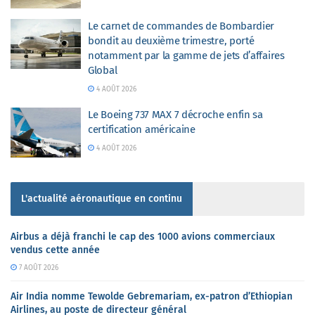
Le carnet de commandes de Bombardier
bondit au deuxième trimestre, porté
notamment par la gamme de jets d’affaires
Global
4 AOÛT 2026
Le Boeing 737 MAX 7 décroche enfin sa
certification américaine
4 AOÛT 2026
L'actualité aéronautique en continu
Airbus a déjà franchi le cap des 1000 avions commerciaux
vendus cette année
7 AOÛT 2026
Air India nomme Tewolde Gebremariam, ex-patron d’Ethiopian
Airlines, au poste de directeur général