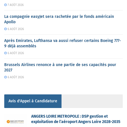
7 AOÛT 2026
La compagnie easyJet sera rachetée par le fonds américain
Apollo
6 AOÛT 2026
Après Emirates, Lufthansa va aussi refuser certains Boeing 777-
9 déjà assemblés
6 AOÛT 2026
Brussels Airlines renonce à une partie de ses capacités pour
2027
6 AOÛT 2026
Avis d'Appel à Candidature
ANGERS LOIRE METROPOLE : DSP gestion et
exploitation de l’aéroport Angers Loire 2028-2035