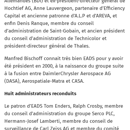
Allemandes (BDI) et ex-président-directeur général de
Hochtief AG, Anne Lauvergeon, partenaire d’Efficiency
Capital et ancienne patronne d’A.L.P et d’AREVA, et
enfin Denis Ranque, membre du conseil
d’administration de Saint-Gobain, et ancien président
du conseil d’administration de Technicolor et
président-directeur général de Thales.
Manfred Bischoff connait très bien EADS pour y avoir
été président en 2000, à la naissance du groupe suite
à la fusion entre DaimlerChrysler Aerospace AG
(DASA), Aerospatiale-Matra et CASA.
Huit administrateurs reconduits
Le patron d’EADS Tom Enders, Ralph Crosby, membre
du conseil d’administration du groupe Serco PLC,
Hermann-Josef Lamberti, membre du conseil de
surveillance de Carl Zeiss AG et membre du comité