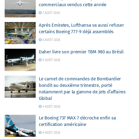
commerciaux vendus cette année
7 AOÛT 2026
Après Emirates, Lufthansa va aussi refuser
certains Boeing 777-9 déjà assemblés
6 AOÛT 2026
Daher livre son premier TBM 980 au Brésil
5 AOÛT 2026
Le carnet de commandes de Bombardier
bondit au deuxième trimestre, porté
notamment par la gamme de jets d’affaires
Global
4 AOÛT 2026
Le Boeing 737 MAX 7 décroche enfin sa
certification américaine
4 AOÛT 2026