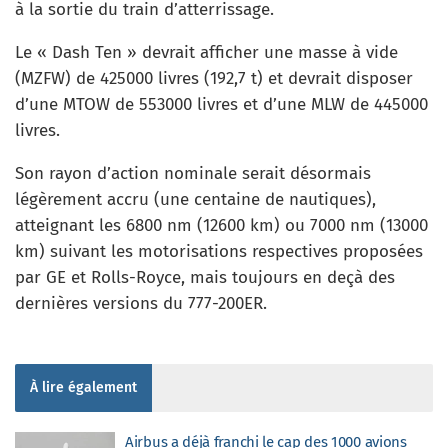
à la sortie du train d’atterrissage.
Le « Dash Ten » devrait afficher une masse à vide
(MZFW) de 425000 livres (192,7 t) et devrait disposer
d’une MTOW de 553000 livres et d’une MLW de 445000
livres.
Son rayon d’action nominale serait désormais
légèrement accru (une centaine de nautiques),
atteignant les 6800 nm (12600 km) ou 7000 nm (13000
km) suivant les motorisations respectives proposées
par GE et Rolls-Royce, mais toujours en deçà des
dernières versions du 777-200ER.
À lire également
Airbus a déjà franchi le cap des 1000 avions