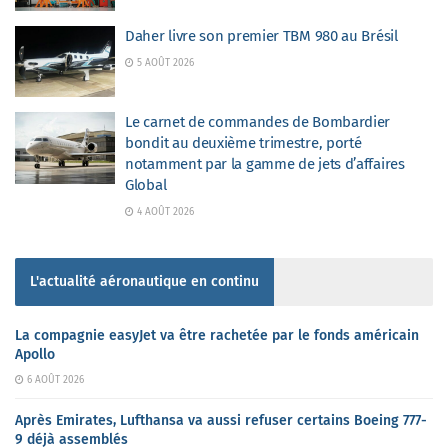
Daher livre son premier TBM 980 au Brésil
5 AOÛT 2026
Le carnet de commandes de Bombardier
bondit au deuxième trimestre, porté
notamment par la gamme de jets d’affaires
Global
4 AOÛT 2026
L'actualité aéronautique en continu
La compagnie easyJet va être rachetée par le fonds américain
Apollo
6 AOÛT 2026
Après Emirates, Lufthansa va aussi refuser certains Boeing 777-
9 déjà assemblés