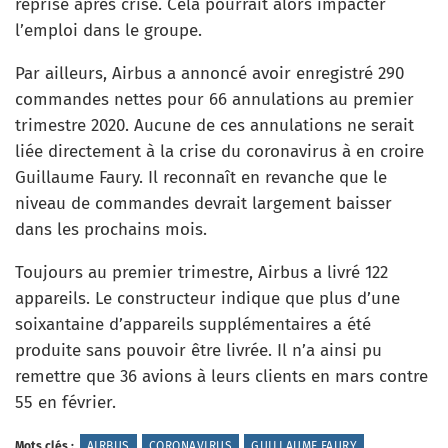
reprise après crise. Cela pourrait alors impacter
l’emploi dans le groupe.
Par ailleurs, Airbus a annoncé avoir enregistré 290
commandes nettes pour 66 annulations au premier
trimestre 2020. Aucune de ces annulations ne serait
liée directement à la crise du coronavirus à en croire
Guillaume Faury. Il reconnaît en revanche que le
niveau de commandes devrait largement baisser
dans les prochains mois.
Toujours au premier trimestre, Airbus a livré 122
appareils. Le constructeur indique que plus d’une
soixantaine d’appareils supplémentaires a été
produite sans pouvoir être livrée. Il n’a ainsi pu
remettre que 36 avions à leurs clients en mars contre
55 en février.
Mots clés :
AIRBUS
CORONAVIRUS
GUILLAUME FAURY