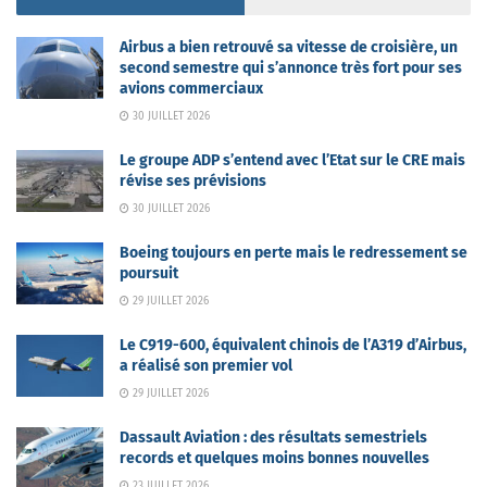
Airbus a bien retrouvé sa vitesse de croisière, un
second semestre qui s’annonce très fort pour ses
avions commerciaux
30 JUILLET 2026
Le groupe ADP s’entend avec l’Etat sur le CRE mais
révise ses prévisions
30 JUILLET 2026
Boeing toujours en perte mais le redressement se
poursuit
29 JUILLET 2026
Le C919-600, équivalent chinois de l’A319 d’Airbus,
a réalisé son premier vol
29 JUILLET 2026
Dassault Aviation : des résultats semestriels
records et quelques moins bonnes nouvelles
23 JUILLET 2026