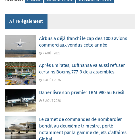
À lire également
Airbus a déjà franchi le cap des 1000 avions
commerciaux vendus cette année
7 AOÛT 2026
Après Emirates, Lufthansa va aussi refuser
certains Boeing 777-9 déjà assemblés
6 AOÛT 2026
Daher livre son premier TBM 980 au Brésil
5 AOÛT 2026
Le carnet de commandes de Bombardier
bondit au deuxième trimestre, porté
notamment par la gamme de jets d’affaires
Global