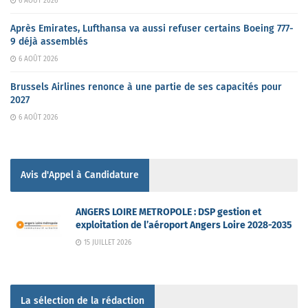
6 AOÛT 2026
Après Emirates, Lufthansa va aussi refuser certains Boeing 777-
9 déjà assemblés
6 AOÛT 2026
Brussels Airlines renonce à une partie de ses capacités pour
2027
6 AOÛT 2026
Avis d'Appel à Candidature
ANGERS LOIRE METROPOLE : DSP gestion et
exploitation de l’aéroport Angers Loire 2028-2035
15 JUILLET 2026
La sélection de la rédaction