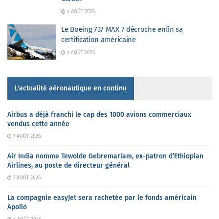
4 AOÛT 2026
Le Boeing 737 MAX 7 décroche enfin sa
certification américaine
4 AOÛT 2026
L'actualité aéronautique en continu
Airbus a déjà franchi le cap des 1000 avions commerciaux
vendus cette année
7 AOÛT 2026
Air India nomme Tewolde Gebremariam, ex-patron d’Ethiopian
Airlines, au poste de directeur général
7 AOÛT 2026
La compagnie easyJet sera rachetée par le fonds américain
Apollo