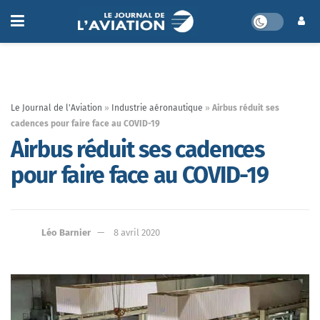
Le Journal de l'Aviation
»
Industrie aéronautique
»
Airbus réduit ses
cadences pour faire face au COVID-19
Airbus réduit ses cadences
pour faire face au COVID-19
Léo Barnier
8 avril 2020