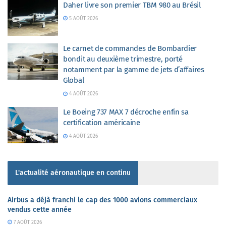
Daher livre son premier TBM 980 au Brésil
5 AOÛT 2026
Le carnet de commandes de Bombardier
bondit au deuxième trimestre, porté
notamment par la gamme de jets d’affaires
Global
4 AOÛT 2026
Le Boeing 737 MAX 7 décroche enfin sa
certification américaine
4 AOÛT 2026
L'actualité aéronautique en continu
Airbus a déjà franchi le cap des 1000 avions commerciaux
vendus cette année
7 AOÛT 2026