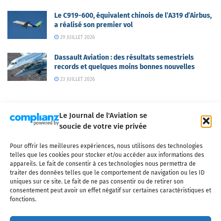
Le C919-600, équivalent chinois de l’A319 d’Airbus,
a réalisé son premier vol
29 JUILLET 2026
Dassault Aviation : des résultats semestriels
records et quelques moins bonnes nouvelles
23 JUILLET 2026
Le Journal de l'Aviation se
soucie de votre vie privée
Pour offrir les meilleures expériences, nous utilisons des technologies
Qui sommes-nous ?
Nous contacter
Partenaires
telles que les cookies pour stocker et/ou accéder aux informations des
Mentions légales
CGV
Politique de confidentialité
Cookies
appareils. Le fait de consentir à ces technologies nous permettra de
traiter des données telles que le comportement de navigation ou les ID
uniques sur ce site. Le fait de ne pas consentir ou de retirer son
consentement peut avoir un effet négatif sur certaines caractéristiques et
fonctions.
Copyright © 2025 LE JOURNAL DE L'AVIATION
- tous droits réservés - Le
Journal de l'Aviation, média français de référence couvrant l'actualité de