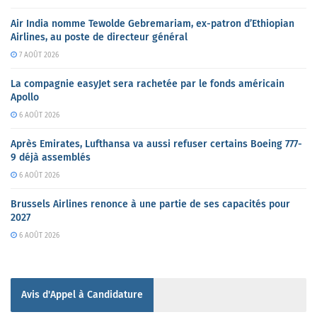
Air India nomme Tewolde Gebremariam, ex-patron d’Ethiopian
Airlines, au poste de directeur général
7 AOÛT 2026
La compagnie easyJet sera rachetée par le fonds américain
Apollo
6 AOÛT 2026
Après Emirates, Lufthansa va aussi refuser certains Boeing 777-
9 déjà assemblés
6 AOÛT 2026
Brussels Airlines renonce à une partie de ses capacités pour
2027
6 AOÛT 2026
Avis d'Appel à Candidature