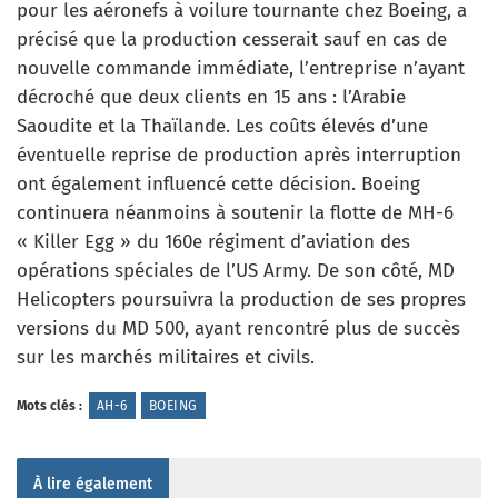
pour les aéronefs à voilure tournante chez Boeing, a
précisé que la production cesserait sauf en cas de
nouvelle commande immédiate, l’entreprise n’ayant
décroché que deux clients en 15 ans : l’Arabie
Saoudite et la Thaïlande. Les coûts élevés d’une
éventuelle reprise de production après interruption
ont également influencé cette décision. Boeing
continuera néanmoins à soutenir la flotte de MH-6
« Killer Egg » du 160e régiment d’aviation des
opérations spéciales de l’US Army. De son côté, MD
Helicopters poursuivra la production de ses propres
versions du MD 500, ayant rencontré plus de succès
sur les marchés militaires et civils.
Mots clés :
AH-6
BOEING
À lire également