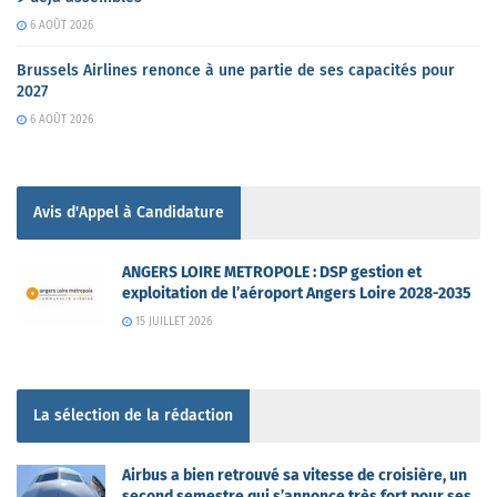
6 AOÛT 2026
Brussels Airlines renonce à une partie de ses capacités pour
2027
6 AOÛT 2026
Avis d'Appel à Candidature
ANGERS LOIRE METROPOLE : DSP gestion et
exploitation de l’aéroport Angers Loire 2028-2035
15 JUILLET 2026
La sélection de la rédaction
Airbus a bien retrouvé sa vitesse de croisière, un
second semestre qui s’annonce très fort pour ses