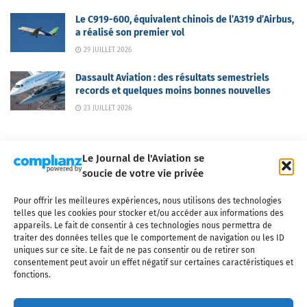
Le C919-600, équivalent chinois de l’A319 d’Airbus,
a réalisé son premier vol
29 JUILLET 2026
Dassault Aviation : des résultats semestriels
records et quelques moins bonnes nouvelles
23 JUILLET 2026
Le Journal de l'Aviation se
soucie de votre vie privée
Pour offrir les meilleures expériences, nous utilisons des technologies
Qui sommes-nous ?
Nous contacter
Partenaires
telles que les cookies pour stocker et/ou accéder aux informations des
Mentions légales
CGV
Politique de confidentialité
Cookies
appareils. Le fait de consentir à ces technologies nous permettra de
traiter des données telles que le comportement de navigation ou les ID
uniques sur ce site. Le fait de ne pas consentir ou de retirer son
consentement peut avoir un effet négatif sur certaines caractéristiques et
fonctions.
Copyright © 2025 LE JOURNAL DE L'AVIATION
- tous droits réservés - Le
Journal de l'Aviation, média français de référence couvrant l'actualité de