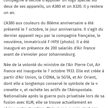
compagnie a décidé d’apposer un logo spécial sur
deux de ses appareils, un A380 et un A320. Il y restera
un an.
L’A380 aux couleurs du 80ème anniversaire a été
présenté le 7 octobre, le jour anniversaire. Il s’agit du
dernier appareil reçu par la compagnie française, le
neuvième, immatriculé F-HPJI (photo). Il a été
inauguré en présence de 200 salariés d’Air France
avant de s’envoler pour Johannesburg.
Née de la volonté du ministre de l’Air Pierre Cot, Air
France est inaugurée le 7 octobre 1933. Elle est créée à
partir d’Air Union, la CIDNA, la SGTA, et Air Orient,
dont elle a longtemps conservé le symbole de la «
crevette », et rachète les actifs de l’Aéropostale.
Nationalisée après la guerre puis privatisée lors de sa
fusion avec KLM, elle se trouve actuellement en