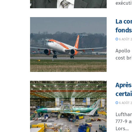
exécuti
La co
fonds
6 AOÛT 2
Apollo
cost br
Après
certa
6 AOÛT 2
Lufthan
777-9 a
Lors...