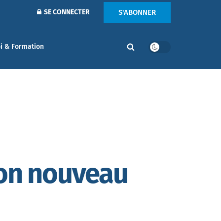
S'ABONNER
SE CONNECTER
i & Formation
son nouveau