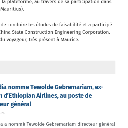
e la plateforme, au travers de sa participation dans
 Mauritius).
 de conduire les études de faisabilité et a participé
a China State Construction Engineering Corporation.
 du voyageur, très présent à Maurice.
ndia nomme Tewolde Gebremariam, ex-
n d’Ethiopian Airlines, au poste de
teur général
026
dia a nommé Tewolde Gebremariam directeur général