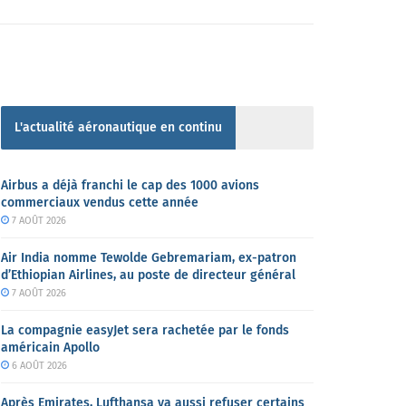
L'actualité aéronautique en continu
Airbus a déjà franchi le cap des 1000 avions
commerciaux vendus cette année
7 AOÛT 2026
Air India nomme Tewolde Gebremariam, ex-patron
d’Ethiopian Airlines, au poste de directeur général
7 AOÛT 2026
La compagnie easyJet sera rachetée par le fonds
américain Apollo
6 AOÛT 2026
Après Emirates, Lufthansa va aussi refuser certains