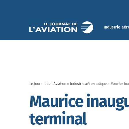
Industrie aér
Le Journal de l'Aviation
»
Industrie aéronautique
»
Maurice in
Maurice inaugu
terminal