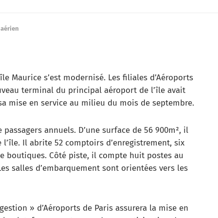
 aérien
e Maurice s’est modernisé. Les filiales d’Aéroports
veau terminal du principal aéroport de l’île avait
 sa mise en service au milieu du mois de septembre.
e passagers annuels. D’une surface de 56 900m², il
 l’île. Il abrite 52 comptoirs d’enregistrement, six
e boutiques. Côté piste, il compte huit postes au
. Les salles d’embarquement sont orientées vers les
 gestion » d’Aéroports de Paris assurera la mise en