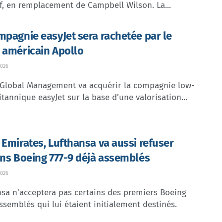
f, en remplacement de Campbell Wilson. La...
mpagnie easyJet sera rachetée par le
 américain Apollo
026
 Global Management va acquérir la compagnie low-
itannique easyJet sur la base d’une valorisation...
 Emirates, Lufthansa va aussi refuser
ins Boeing 777-9 déjà assemblés
026
sa n'acceptera pas certains des premiers Boeing
ssemblés qui lui étaient initialement destinés.