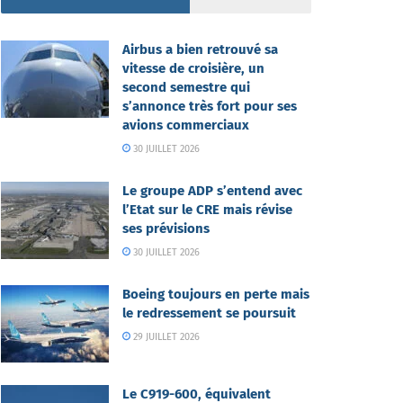
Airbus a bien retrouvé sa
vitesse de croisière, un
second semestre qui
s’annonce très fort pour ses
avions commerciaux
30 JUILLET 2026
Le groupe ADP s’entend avec
l’Etat sur le CRE mais révise
ses prévisions
30 JUILLET 2026
Boeing toujours en perte mais
le redressement se poursuit
29 JUILLET 2026
Le C919-600, équivalent