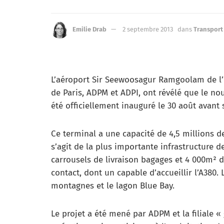
Emilie Drab
2 septembre 2013
dans
Transport
L’aéroport Sir Seewoosagur Ramgoolam de l’îl
de Paris, ADPM et ADPI, ont révélé que le nou
été officiellement inauguré le 30 août avant
Ce terminal a une capacité de 4,5 millions d
s’agit de la plus importante infrastructure de
carrousels de livraison bagages et 4 000m² d
contact, dont un capable d’accueillir l’A380
montagnes et le lagon Blue Bay.
Le projet a été mené par ADPM et la filiale «