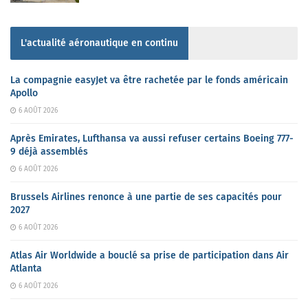
L'actualité aéronautique en continu
La compagnie easyJet va être rachetée par le fonds américain
Apollo
6 AOÛT 2026
Après Emirates, Lufthansa va aussi refuser certains Boeing 777-
9 déjà assemblés
6 AOÛT 2026
Brussels Airlines renonce à une partie de ses capacités pour
2027
6 AOÛT 2026
Atlas Air Worldwide a bouclé sa prise de participation dans Air
Atlanta
6 AOÛT 2026