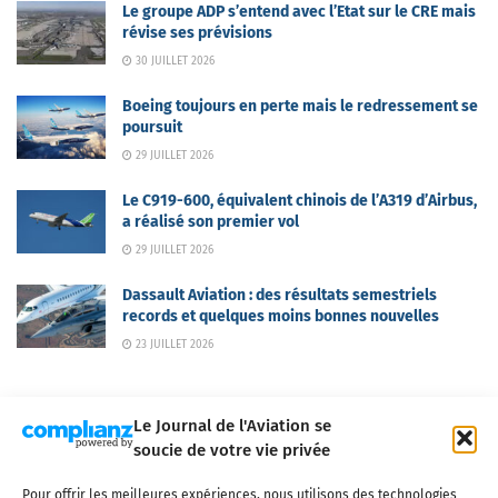
Le groupe ADP s’entend avec l’Etat sur le CRE mais
révise ses prévisions
30 JUILLET 2026
Boeing toujours en perte mais le redressement se
poursuit
29 JUILLET 2026
Le C919-600, équivalent chinois de l’A319 d’Airbus,
a réalisé son premier vol
29 JUILLET 2026
Dassault Aviation : des résultats semestriels
records et quelques moins bonnes nouvelles
23 JUILLET 2026
Le Journal de l'Aviation se
soucie de votre vie privée
Pour offrir les meilleures expériences, nous utilisons des technologies