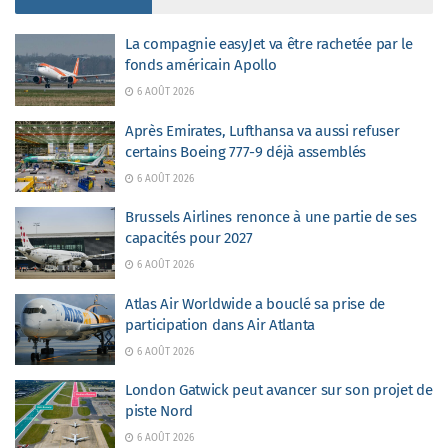
La compagnie easyJet va être rachetée par le
fonds américain Apollo
6 AOÛT 2026
Après Emirates, Lufthansa va aussi refuser
certains Boeing 777-9 déjà assemblés
6 AOÛT 2026
Brussels Airlines renonce à une partie de ses
capacités pour 2027
6 AOÛT 2026
Atlas Air Worldwide a bouclé sa prise de
participation dans Air Atlanta
6 AOÛT 2026
London Gatwick peut avancer sur son projet de
piste Nord
6 AOÛT 2026