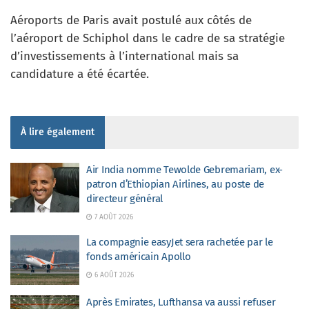
Aéroports de Paris avait postulé aux côtés de
l’aéroport de Schiphol dans le cadre de sa stratégie
d’investissements à l’international mais sa
candidature a été écartée.
À lire également
Air India nomme Tewolde Gebremariam, ex-
patron d’Ethiopian Airlines, au poste de
directeur général
7 AOÛT 2026
La compagnie easyJet sera rachetée par le
fonds américain Apollo
6 AOÛT 2026
Après Emirates, Lufthansa va aussi refuser