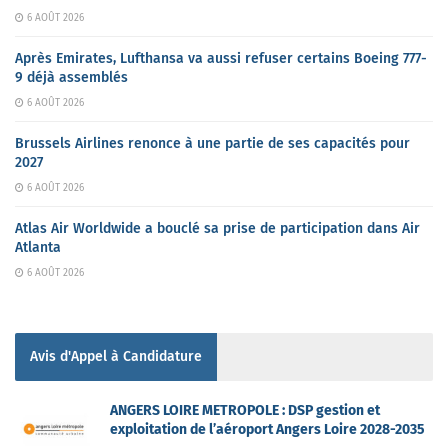
6 AOÛT 2026
Après Emirates, Lufthansa va aussi refuser certains Boeing 777-
9 déjà assemblés
6 AOÛT 2026
Brussels Airlines renonce à une partie de ses capacités pour
2027
6 AOÛT 2026
Atlas Air Worldwide a bouclé sa prise de participation dans Air
Atlanta
6 AOÛT 2026
Avis d'Appel à Candidature
ANGERS LOIRE METROPOLE : DSP gestion et
exploitation de l’aéroport Angers Loire 2028-2035