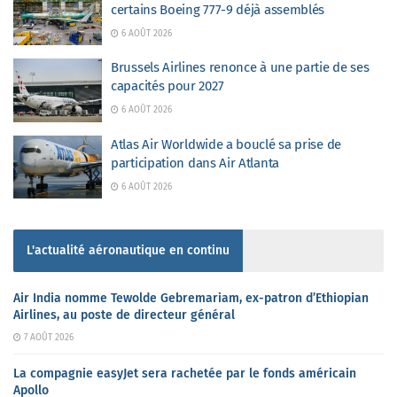
certains Boeing 777-9 déjà assemblés
6 AOÛT 2026
Brussels Airlines renonce à une partie de ses
capacités pour 2027
6 AOÛT 2026
Atlas Air Worldwide a bouclé sa prise de
participation dans Air Atlanta
6 AOÛT 2026
L'actualité aéronautique en continu
Air India nomme Tewolde Gebremariam, ex-patron d’Ethiopian
Airlines, au poste de directeur général
7 AOÛT 2026
La compagnie easyJet sera rachetée par le fonds américain
Apollo