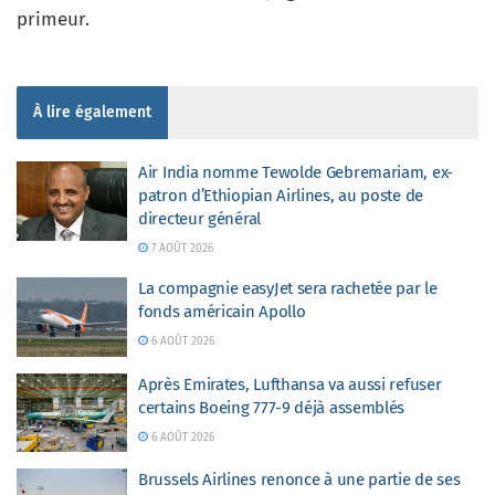
primeur.
À lire également
Air India nomme Tewolde Gebremariam, ex-
patron d’Ethiopian Airlines, au poste de
directeur général
7 AOÛT 2026
La compagnie easyJet sera rachetée par le
fonds américain Apollo
6 AOÛT 2026
Après Emirates, Lufthansa va aussi refuser
certains Boeing 777-9 déjà assemblés
6 AOÛT 2026
Brussels Airlines renonce à une partie de ses