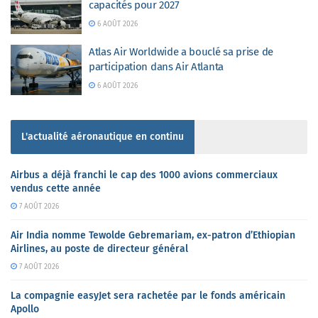
capacités pour 2027
6 AOÛT 2026
Atlas Air Worldwide a bouclé sa prise de
participation dans Air Atlanta
6 AOÛT 2026
L'actualité aéronautique en continu
Airbus a déjà franchi le cap des 1000 avions commerciaux
vendus cette année
7 AOÛT 2026
Air India nomme Tewolde Gebremariam, ex-patron d’Ethiopian
Airlines, au poste de directeur général
7 AOÛT 2026
La compagnie easyJet sera rachetée par le fonds américain
Apollo