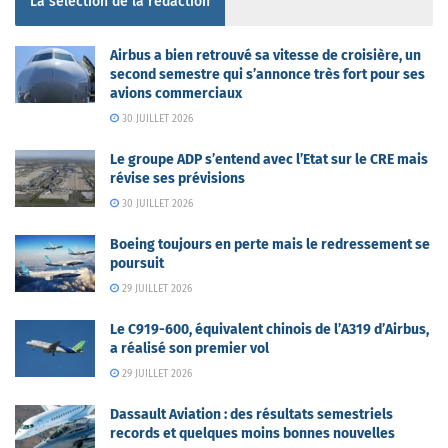
La sélection de la rédaction
Airbus a bien retrouvé sa vitesse de croisière, un
second semestre qui s’annonce très fort pour ses
avions commerciaux
30 JUILLET 2026
Le groupe ADP s’entend avec l’Etat sur le CRE mais
révise ses prévisions
30 JUILLET 2026
Boeing toujours en perte mais le redressement se
poursuit
29 JUILLET 2026
Le C919-600, équivalent chinois de l’A319 d’Airbus,
a réalisé son premier vol
29 JUILLET 2026
Dassault Aviation : des résultats semestriels
records et quelques moins bonnes nouvelles