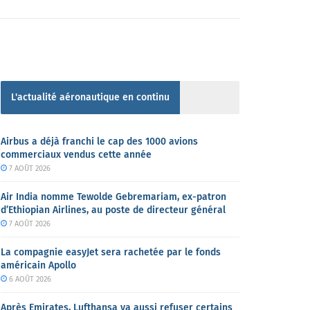
L'actualité aéronautique en continu
Airbus a déjà franchi le cap des 1000 avions
commerciaux vendus cette année
7 AOÛT 2026
Air India nomme Tewolde Gebremariam, ex-patron
d’Ethiopian Airlines, au poste de directeur général
7 AOÛT 2026
La compagnie easyJet sera rachetée par le fonds
américain Apollo
6 AOÛT 2026
Après Emirates, Lufthansa va aussi refuser certains