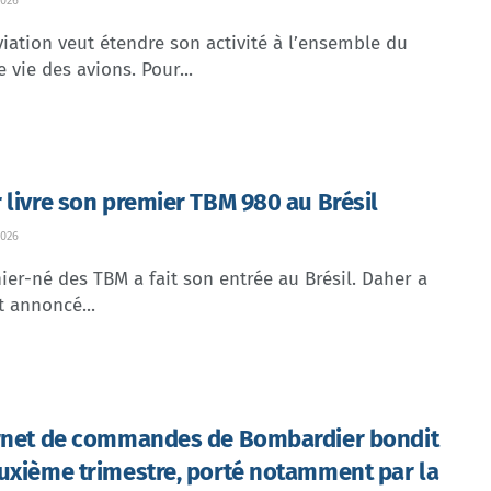
026
iation veut étendre son activité à l’ensemble du
e vie des avions. Pour...
 livre son premier TBM 980 au Brésil
026
ier-né des TBM a fait son entrée au Brésil. Daher a
t annoncé...
rnet de commandes de Bombardier bondit
uxième trimestre, porté notamment par la