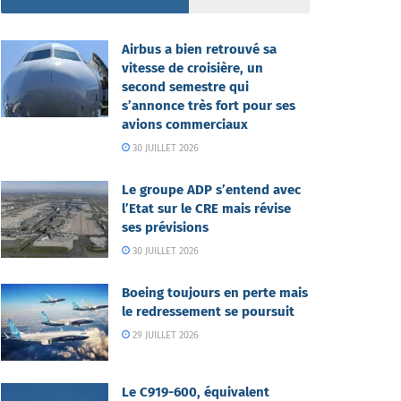
Airbus a bien retrouvé sa
vitesse de croisière, un
second semestre qui
s’annonce très fort pour ses
avions commerciaux
30 JUILLET 2026
Le groupe ADP s’entend avec
l’Etat sur le CRE mais révise
ses prévisions
30 JUILLET 2026
Boeing toujours en perte mais
le redressement se poursuit
29 JUILLET 2026
Le C919-600, équivalent