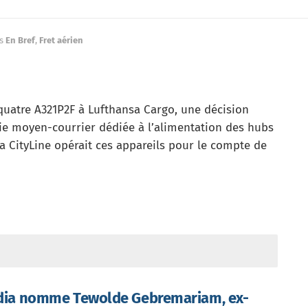
s
En Bref
,
Fret aérien
 quatre A321P2F à Lufthansa Cargo, une décision
nie moyen-courrier dédiée à l’alimentation des hubs
a CityLine opérait ces appareils pour le compte de
ndia nomme Tewolde Gebremariam, ex-