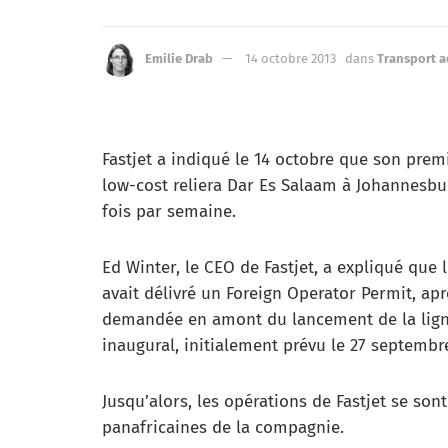
Emilie Drab
14 octobre 2013
dans
Transport a
Fastjet a indiqué le 14 octobre que son premie
low-cost reliera Dar Es Salaam à Johannesbur
fois par semaine.
Ed Winter, le CEO de Fastjet, a expliqué que
avait délivré un Foreign Operator Permit, a
demandée en amont du lancement de la ligne
inaugural, initialement prévu le 27 septembr
Jusqu’alors, les opérations de Fastjet se so
panafricaines de la compagnie.