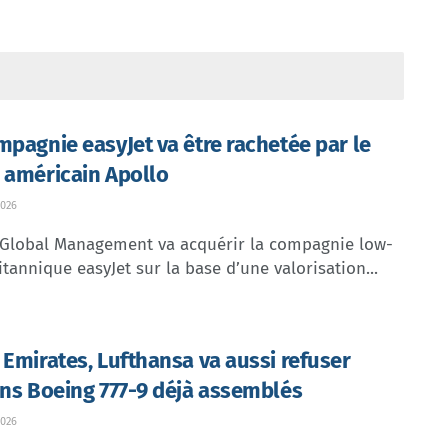
mpagnie easyJet va être rachetée par le
 américain Apollo
026
 Global Management va acquérir la compagnie low-
itannique easyJet sur la base d’une valorisation...
 Emirates, Lufthansa va aussi refuser
ins Boeing 777-9 déjà assemblés
026