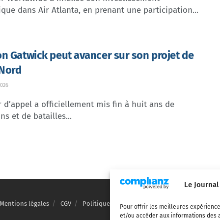
ique dans Air Atlanta, en prenant une participation...
n Gatwick peut avancer sur son projet de
 Nord
026
 d’appel a officiellement mis fin à huit ans de
ns et de batailles...
Le Journal
Mentions légales
CGV
Politique de confidentialité
Cookies
Pour offrir les meilleures expérience
et/ou accéder aux informations des a