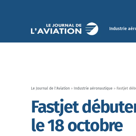
Industrie aér
Le Journal de l'Aviation
»
Industrie aéronautique
»
Fastjet déb
Fastjet débute
le 18 octobre