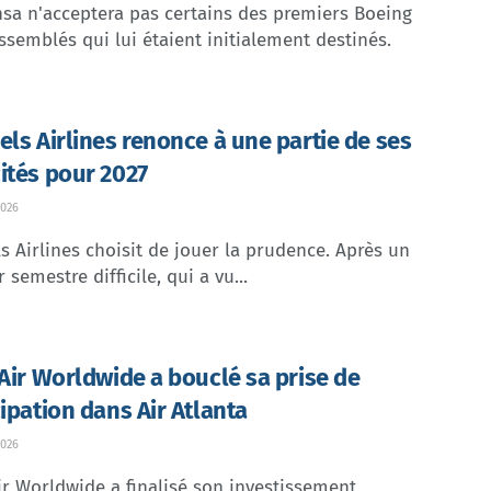
sa n'acceptera pas certains des premiers Boeing
ssemblés qui lui étaient initialement destinés.
els Airlines renonce à une partie de ses
ités pour 2027
026
s Airlines choisit de jouer la prudence. Après un
 semestre difficile, qui a vu...
 Air Worldwide a bouclé sa prise de
cipation dans Air Atlanta
026
ir Worldwide a finalisé son investissement