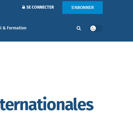
S'ABONNER
SE CONNECTER
i & Formation
nternationales