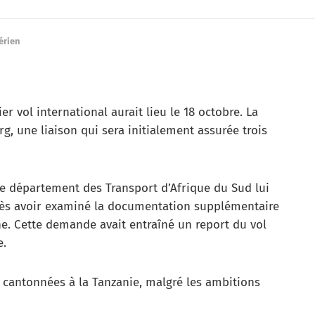
érien
r vol international aurait lieu le 18 octobre. La
g, une liaison qui sera initialement assurée trois
 le département des Transport d’Afrique du Sud lui
près avoir examiné la documentation supplémentaire
. Cette demande avait entraîné un report du vol
e.
nt cantonnées à la Tanzanie, malgré les ambitions