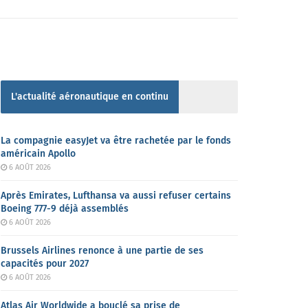
L'actualité aéronautique en continu
La compagnie easyJet va être rachetée par le fonds
américain Apollo
6 AOÛT 2026
Après Emirates, Lufthansa va aussi refuser certains
Boeing 777-9 déjà assemblés
6 AOÛT 2026
Brussels Airlines renonce à une partie de ses
capacités pour 2027
6 AOÛT 2026
Atlas Air Worldwide a bouclé sa prise de