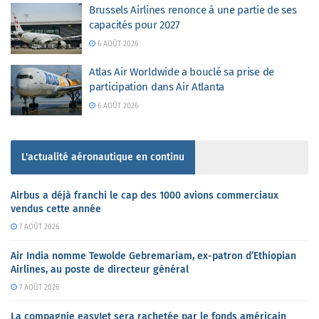
Brussels Airlines renonce à une partie de ses
capacités pour 2027
6 AOÛT 2026
Atlas Air Worldwide a bouclé sa prise de
participation dans Air Atlanta
6 AOÛT 2026
L'actualité aéronautique en continu
Airbus a déjà franchi le cap des 1000 avions commerciaux
vendus cette année
7 AOÛT 2026
Air India nomme Tewolde Gebremariam, ex-patron d’Ethiopian
Airlines, au poste de directeur général
7 AOÛT 2026
La compagnie easyJet sera rachetée par le fonds américain