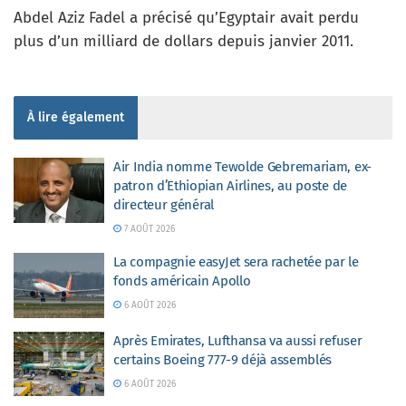
Abdel Aziz Fadel a précisé qu’Egyptair avait perdu
plus d’un milliard de dollars depuis janvier 2011.
À lire également
Air India nomme Tewolde Gebremariam, ex-
patron d’Ethiopian Airlines, au poste de
directeur général
7 AOÛT 2026
La compagnie easyJet sera rachetée par le
fonds américain Apollo
6 AOÛT 2026
Après Emirates, Lufthansa va aussi refuser
certains Boeing 777-9 déjà assemblés
6 AOÛT 2026