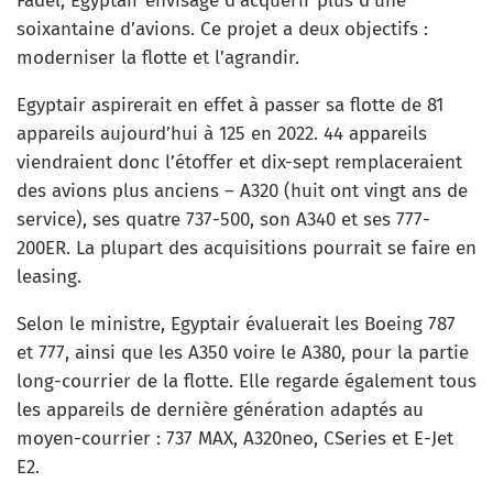
Fadel, Egyptair envisage d’acquérir plus d’une
soixantaine d’avions. Ce projet a deux objectifs :
moderniser la flotte et l’agrandir.
Egyptair aspirerait en effet à passer sa flotte de 81
appareils aujourd’hui à 125 en 2022. 44 appareils
viendraient donc l’étoffer et dix-sept remplaceraient
des avions plus anciens – A320 (huit ont vingt ans de
service), ses quatre 737-500, son A340 et ses 777-
200ER. La plupart des acquisitions pourrait se faire en
leasing.
Selon le ministre, Egyptair évaluerait les Boeing 787
et 777, ainsi que les A350 voire le A380, pour la partie
long-courrier de la flotte. Elle regarde également tous
les appareils de dernière génération adaptés au
moyen-courrier : 737 MAX, A320neo, CSeries et E-Jet
E2.