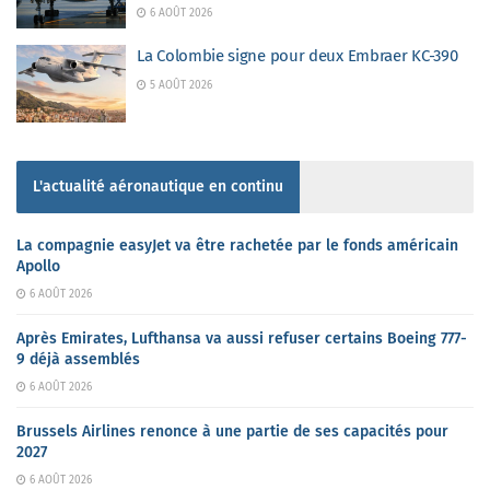
6 AOÛT 2026
La Colombie signe pour deux Embraer KC-390
5 AOÛT 2026
L'actualité aéronautique en continu
La compagnie easyJet va être rachetée par le fonds américain
Apollo
6 AOÛT 2026
Après Emirates, Lufthansa va aussi refuser certains Boeing 777-
9 déjà assemblés
6 AOÛT 2026
Brussels Airlines renonce à une partie de ses capacités pour
2027
6 AOÛT 2026