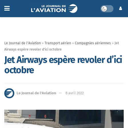
Le Journal de l'Aviation
»
Transport aérien
»
Compagnies aériennes
»
Jet
Airways espère revoler d’ici octobre
Jet Airways espère revoler d’ici
octobre
Le Journal de l'Aviation
8 avril 2022