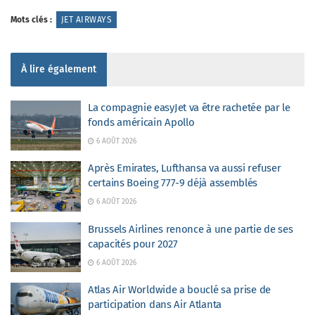
Mots clés :
JET AIRWAYS
À lire également
La compagnie easyJet va être rachetée par le
fonds américain Apollo
6 AOÛT 2026
Après Emirates, Lufthansa va aussi refuser
certains Boeing 777-9 déjà assemblés
6 AOÛT 2026
Brussels Airlines renonce à une partie de ses
capacités pour 2027
6 AOÛT 2026
Atlas Air Worldwide a bouclé sa prise de
participation dans Air Atlanta