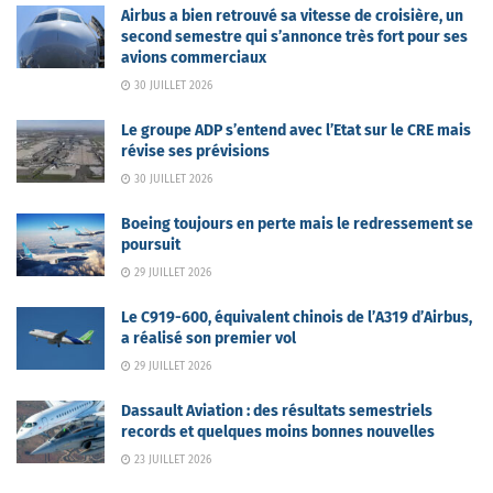
Airbus a bien retrouvé sa vitesse de croisière, un
second semestre qui s’annonce très fort pour ses
avions commerciaux
30 JUILLET 2026
Le groupe ADP s’entend avec l’Etat sur le CRE mais
révise ses prévisions
30 JUILLET 2026
Boeing toujours en perte mais le redressement se
poursuit
29 JUILLET 2026
Le C919-600, équivalent chinois de l’A319 d’Airbus,
a réalisé son premier vol
29 JUILLET 2026
Dassault Aviation : des résultats semestriels
records et quelques moins bonnes nouvelles
23 JUILLET 2026