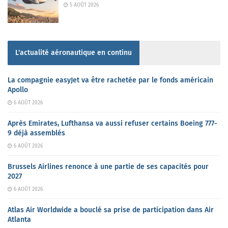
5 AOÛT 2026
L'actualité aéronautique en continu
La compagnie easyJet va être rachetée par le fonds américain
Apollo
6 AOÛT 2026
Après Emirates, Lufthansa va aussi refuser certains Boeing 777-
9 déjà assemblés
6 AOÛT 2026
Brussels Airlines renonce à une partie de ses capacités pour
2027
6 AOÛT 2026
Atlas Air Worldwide a bouclé sa prise de participation dans Air
Atlanta