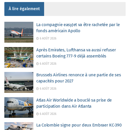
À lire également
La compagnie easyJet va être rachetée par le
fonds américain Apollo
6 AOÛT 2026
Après Emirates, Lufthansa va aussi refuser
certains Boeing 777-9 déjà assemblés
6 AOÛT 2026
Brussels Airlines renonce à une partie de ses
capacités pour 2027
6 AOÛT 2026
Atlas Air Worldwide a bouclé sa prise de
participation dans Air Atlanta
6 AOÛT 2026
La Colombie signe pour deux Embraer KC-390