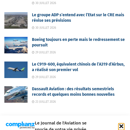
30 JUILLET 2026
Le groupe ADP s’entend avec l’Etat sur le CRE mais
révise ses prévisions
30 JUILLET 2026
Boeing toujours en perte mais le redressement se
poursuit
29 JUILLET 2026
Le C919-600, équivalent chinois de l’A319 d’Airbus,
a réalisé son premier vol
29 JUILLET 2026
Dassault Aviation : des résultats semestriels
records et quelques moins bonnes nouvelles
23 JUILLET 2026
Le Journal de l'Aviation se
soucie de votre vie privée