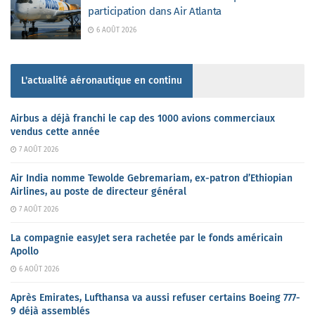
participation dans Air Atlanta
6 AOÛT 2026
L'actualité aéronautique en continu
Airbus a déjà franchi le cap des 1000 avions commerciaux
vendus cette année
7 AOÛT 2026
Air India nomme Tewolde Gebremariam, ex-patron d’Ethiopian
Airlines, au poste de directeur général
7 AOÛT 2026
La compagnie easyJet sera rachetée par le fonds américain
Apollo
6 AOÛT 2026
Après Emirates, Lufthansa va aussi refuser certains Boeing 777-
9 déjà assemblés