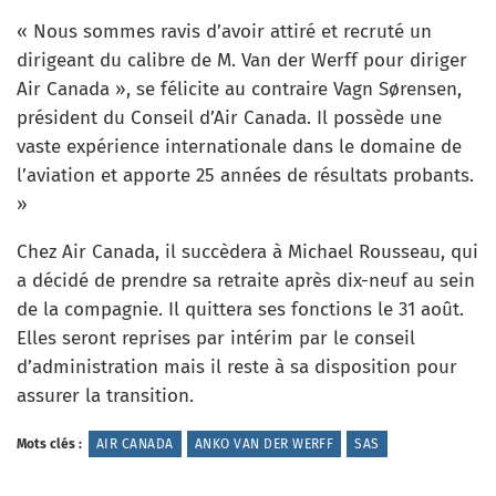
« Nous sommes ravis d’avoir attiré et recruté un
dirigeant du calibre de M. Van der Werff pour diriger
Air Canada », se félicite au contraire Vagn Sørensen,
président du Conseil d’Air Canada. Il possède une
vaste expérience internationale dans le domaine de
l’aviation et apporte 25 années de résultats probants.
»
Chez Air Canada, il succèdera à Michael Rousseau, qui
a décidé de prendre sa retraite après dix-neuf au sein
de la compagnie. Il quittera ses fonctions le 31 août.
Elles seront reprises par intérim par le conseil
d’administration mais il reste à sa disposition pour
assurer la transition.
Mots clés :
AIR CANADA
ANKO VAN DER WERFF
SAS