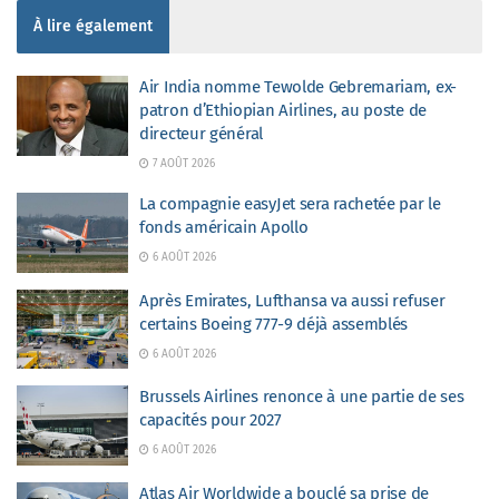
À lire également
Air India nomme Tewolde Gebremariam, ex-
patron d’Ethiopian Airlines, au poste de
directeur général
7 AOÛT 2026
La compagnie easyJet sera rachetée par le
fonds américain Apollo
6 AOÛT 2026
Après Emirates, Lufthansa va aussi refuser
certains Boeing 777-9 déjà assemblés
6 AOÛT 2026
Brussels Airlines renonce à une partie de ses
capacités pour 2027
6 AOÛT 2026
Atlas Air Worldwide a bouclé sa prise de