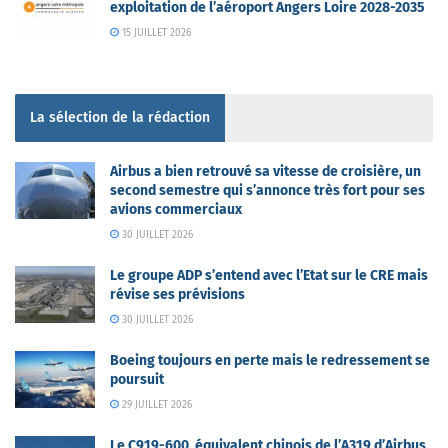
exploitation de l’aéroport Angers Loire 2028-2035
15 JUILLET 2026
La sélection de la rédaction
Airbus a bien retrouvé sa vitesse de croisière, un
second semestre qui s’annonce très fort pour ses
avions commerciaux
30 JUILLET 2026
Le groupe ADP s’entend avec l’Etat sur le CRE mais
révise ses prévisions
30 JUILLET 2026
Boeing toujours en perte mais le redressement se
poursuit
29 JUILLET 2026
Le C919-600, équivalent chinois de l’A319 d’Airbus,