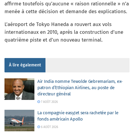
affirme toutefois qu’aucune « raison rationnelle » n’a
menée à cette décision et demande des explications.
L’aéroport de Tokyo Haneda a rouvert aux vols
internationaux en 2010, après la construction d’une
quatrième piste et d’un nouveau terminal.
À lire également
Air India nomme Tewolde Gebremariam, ex-
patron d’Ethiopian Airlines, au poste de
directeur général
7 AOÛT 2026
La compagnie easyJet sera rachetée par le
fonds américain Apollo
6 AOÛT 2026