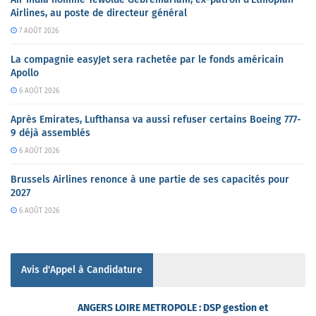
Airlines, au poste de directeur général
7 AOÛT 2026
La compagnie easyJet sera rachetée par le fonds américain
Apollo
6 AOÛT 2026
Après Emirates, Lufthansa va aussi refuser certains Boeing 777-
9 déjà assemblés
6 AOÛT 2026
Brussels Airlines renonce à une partie de ses capacités pour
2027
6 AOÛT 2026
Avis d'Appel à Candidature
ANGERS LOIRE METROPOLE : DSP gestion et