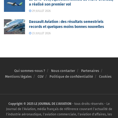
a réalisé son premier vol
29 JUILLET 2026
Dassault Aviation : des résultats semestriels
records et quelques moins bonnes nouvelles
23 JUILLET 2026
Qui sommes-nous ?
Nous contacter
Partenaires
Mentions légales
CGV
Politique de confidentialité
Cookies
Copyright © 2025 LE JOURNAL DE L'AVIATION
- tous droits réservés - Le
Journal de l'Aviation, média français de référence couvrant l'actualité de
l'industrie aéronautique, l'aviation commerciale, l'aviation d'affaires, les