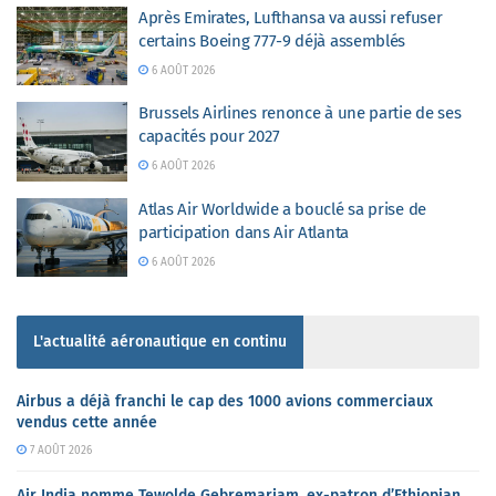
Après Emirates, Lufthansa va aussi refuser
certains Boeing 777-9 déjà assemblés
6 AOÛT 2026
Brussels Airlines renonce à une partie de ses
capacités pour 2027
6 AOÛT 2026
Atlas Air Worldwide a bouclé sa prise de
participation dans Air Atlanta
6 AOÛT 2026
L'actualité aéronautique en continu
Airbus a déjà franchi le cap des 1000 avions commerciaux
vendus cette année
7 AOÛT 2026
Air India nomme Tewolde Gebremariam, ex-patron d’Ethiopian