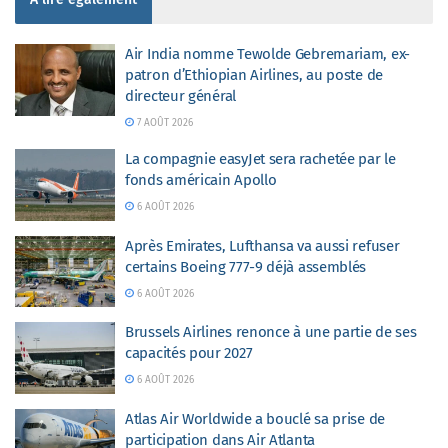
Air India nomme Tewolde Gebremariam, ex-
patron d’Ethiopian Airlines, au poste de
directeur général
7 AOÛT 2026
La compagnie easyJet sera rachetée par le
fonds américain Apollo
6 AOÛT 2026
Après Emirates, Lufthansa va aussi refuser
certains Boeing 777-9 déjà assemblés
6 AOÛT 2026
Brussels Airlines renonce à une partie de ses
capacités pour 2027
6 AOÛT 2026
Atlas Air Worldwide a bouclé sa prise de
participation dans Air Atlanta