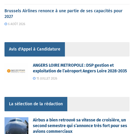
Brussels Airlines renonce à une partie de ses capacités pour
2027
6 AOÛT 2026
Avis d'Appel à Candidature
ANGERS LOIRE METROPOLE : DSP gestion et
exploitation de l’aéroport Angers Loire 2028-2035
15 JUILLET 2026
La sélection de la rédaction
Airbus a bien retrouvé sa vitesse de croisière, un
second semestre qui s’annonce très fort pour ses
avions commerciaux