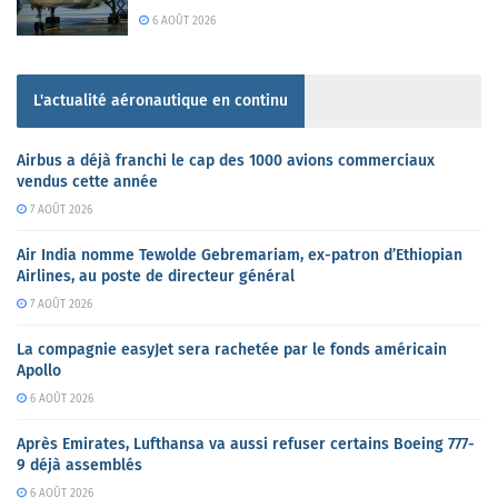
6 AOÛT 2026
L'actualité aéronautique en continu
Airbus a déjà franchi le cap des 1000 avions commerciaux
vendus cette année
7 AOÛT 2026
Air India nomme Tewolde Gebremariam, ex-patron d’Ethiopian
Airlines, au poste de directeur général
7 AOÛT 2026
La compagnie easyJet sera rachetée par le fonds américain
Apollo
6 AOÛT 2026
Après Emirates, Lufthansa va aussi refuser certains Boeing 777-
9 déjà assemblés
6 AOÛT 2026