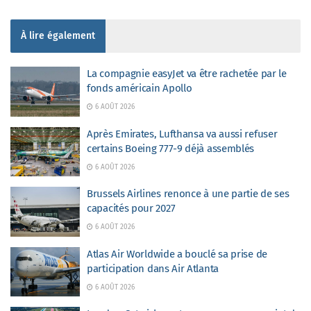
À lire également
La compagnie easyJet va être rachetée par le
fonds américain Apollo
6 AOÛT 2026
Après Emirates, Lufthansa va aussi refuser
certains Boeing 777-9 déjà assemblés
6 AOÛT 2026
Brussels Airlines renonce à une partie de ses
capacités pour 2027
6 AOÛT 2026
Atlas Air Worldwide a bouclé sa prise de
participation dans Air Atlanta
6 AOÛT 2026