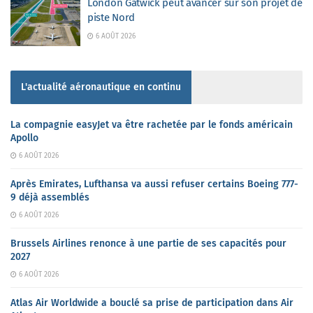
London Gatwick peut avancer sur son projet de
piste Nord
6 AOÛT 2026
L'actualité aéronautique en continu
La compagnie easyJet va être rachetée par le fonds américain
Apollo
6 AOÛT 2026
Après Emirates, Lufthansa va aussi refuser certains Boeing 777-
9 déjà assemblés
6 AOÛT 2026
Brussels Airlines renonce à une partie de ses capacités pour
2027
6 AOÛT 2026
Atlas Air Worldwide a bouclé sa prise de participation dans Air