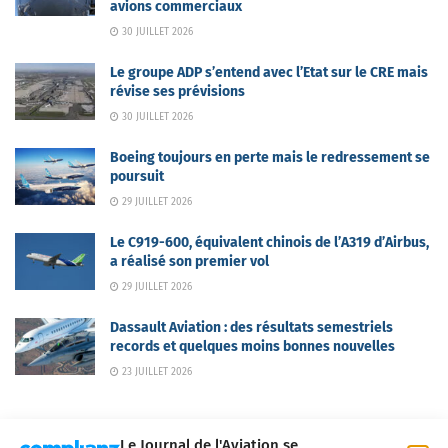
avions commerciaux
30 JUILLET 2026
Le groupe ADP s’entend avec l’Etat sur le CRE mais
révise ses prévisions
30 JUILLET 2026
Boeing toujours en perte mais le redressement se
poursuit
29 JUILLET 2026
Le C919-600, équivalent chinois de l’A319 d’Airbus,
a réalisé son premier vol
29 JUILLET 2026
Dassault Aviation : des résultats semestriels
records et quelques moins bonnes nouvelles
23 JUILLET 2026
Le Journal de l'Aviation se