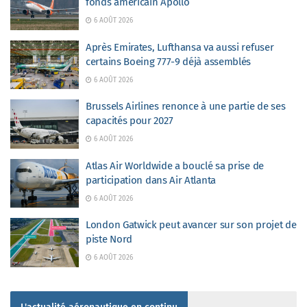
fonds américain Apollo
6 AOÛT 2026
Après Emirates, Lufthansa va aussi refuser
certains Boeing 777-9 déjà assemblés
6 AOÛT 2026
Brussels Airlines renonce à une partie de ses
capacités pour 2027
6 AOÛT 2026
Atlas Air Worldwide a bouclé sa prise de
participation dans Air Atlanta
6 AOÛT 2026
London Gatwick peut avancer sur son projet de
piste Nord
6 AOÛT 2026