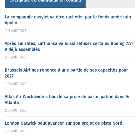
L'actualité aéronautique en continu
La compagnie easyJet va être rachetée par le fonds américain
Apollo
6 AOÛT 2026
Après Emirates, Lufthansa va aussi refuser certains Boeing 777-
9 déjà assemblés
6 AOÛT 2026
Brussels Airlines renonce à une partie de ses capacités pour
2027
6 AOÛT 2026
Atlas Air Worldwide a bouclé sa prise de participation dans Air
Atlanta
6 AOÛT 2026
London Gatwick peut avancer sur son projet de piste Nord
6 AOÛT 2026