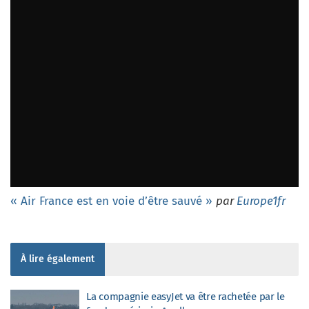
« Air France est en voie d’être sauvé »
par
Europe1fr
À lire également
La compagnie easyJet va être rachetée par le