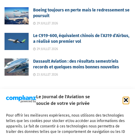
Boeing toujours en perte mais le redressement se
poursuit
29 JUILLET 2026
Le C919-600, équivalent chinois de l’A319 d’Airbus,
a réalisé son premier vol
29 JUILLET 2026
Dassault Aviation : des résultats semestriels
records et quelques moins bonnes nouvelles
23 JUILLET 2026
Le Journal de l'Aviation se
soucie de votre vie privée
Pour offrir les meilleures expériences, nous utilisons des technologies
Qui sommes-nous ?
Nous contacter
Partenaires
telles que les cookies pour stocker et/ou accéder aux informations des
Mentions légales
CGV
Politique de confidentialité
Cookies
appareils. Le fait de consentir à ces technologies nous permettra de
traiter des données telles que le comportement de navigation ou les ID