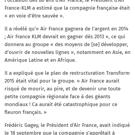
l’occasion des 80 ans d’Air France, le Président d’Air
France-KLM a estimé que la compagnie française était
« en voie d’être sauvée ».
Il a révélé qu’« Air France gagnera de l’argent en 2014
; Air France KLM devrait en gagner dès 2013 », ce qui
donnera au groupe « des moyens de [se] développer,
d’ouvrir de nouvelles lignes », notamment en Asie, en
Amérique Latine et en Afrique.
Il a expliqué que le plan de restructuration Transform
2015 était vital pour le groupe. « Air France aurait
risqué de mourir, au pire, et de devenir une toute
petite compagnie régionale face à des géants
mondiaux ! Ca aurait été catastrophique pour ce
fleuron français. »
Frédéric Gagey, le Président d’Air France, avait indiqué
le 18 septembre que la compagnie s’apprêtait à