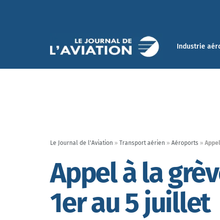
Industrie aér
Le Journal de l'Aviation
»
Transport aérien
»
Aéroports
»
Appel
Appel à la grè
1er au 5 juillet