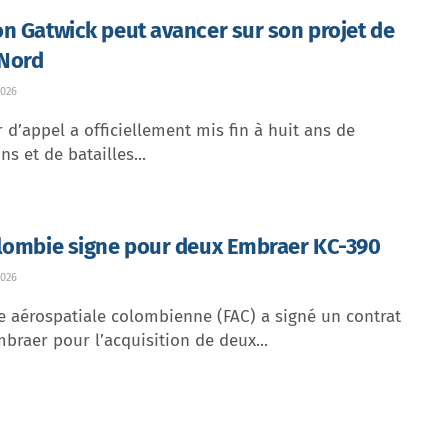
n Gatwick peut avancer sur son projet de
 Nord
026
 d’appel a officiellement mis fin à huit ans de
ns et de batailles...
lombie signe pour deux Embraer KC-390
026
e aérospatiale colombienne (FAC) a signé un contrat
braer pour l’acquisition de deux...