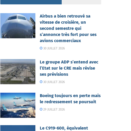
Airbus a bien retrouvé sa
vitesse de croisière, un
second semestre qui
s’annonce très fort pour ses
avions commerciaux
30 JUILLET 2026
Le groupe ADP s’entend avec
l’Etat sur le CRE mais révise
ses prévisions
30 JUILLET 2026
Boeing toujours en perte mais
le redressement se poursuit
29 JUILLET 2026
Le C919-600, équivalent