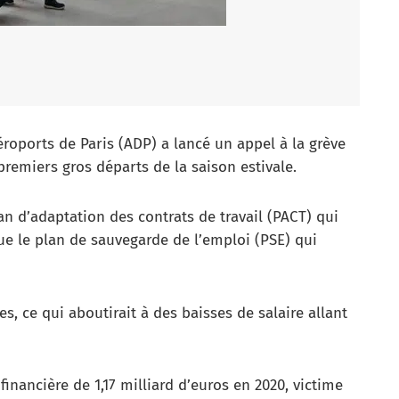
roports de Paris (ADP) a lancé un appel à la grève
 premiers gros départs de la saison estivale.
lan d’adaptation des contrats de travail (PACT) qui
que le plan de sauvegarde de l’emploi (PSE) qui
, ce qui aboutirait à des baisses de salaire allant
inancière de 1,17 milliard d’euros en 2020, victime