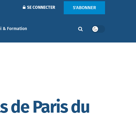
S'ABONNER
SE CONNECTER
i & Formation
s de Paris du