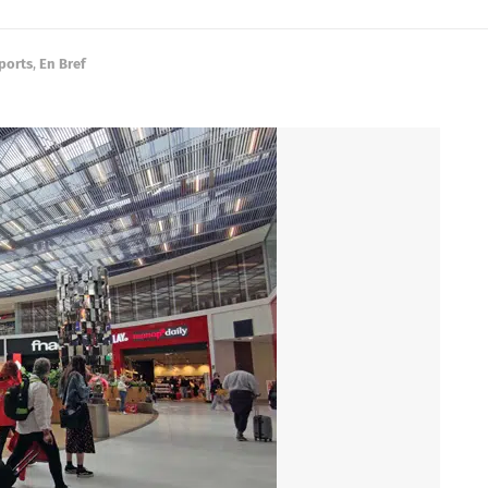
ports
,
En Bref