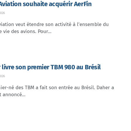
Aviation souhaite acquérir AerFin
026
iation veut étendre son activité à l’ensemble du
e vie des avions. Pour...
 livre son premier TBM 980 au Brésil
026
ier-né des TBM a fait son entrée au Brésil. Daher a
t annoncé...