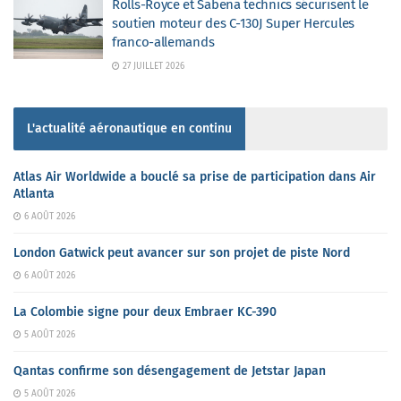
Rolls-Royce et Sabena technics sécurisent le
soutien moteur des C-130J Super Hercules
franco-allemands
27 JUILLET 2026
L'actualité aéronautique en continu
Atlas Air Worldwide a bouclé sa prise de participation dans Air
Atlanta
6 AOÛT 2026
London Gatwick peut avancer sur son projet de piste Nord
6 AOÛT 2026
La Colombie signe pour deux Embraer KC-390
5 AOÛT 2026
Qantas confirme son désengagement de Jetstar Japan
5 AOÛT 2026