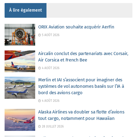
À lire également
ORIX Aviation souhaite acquérir AerFin
5 AOÛT 2026
Aircalin conclut des partenariats avec Corsair,
Air Corsica et French Bee
4 AOÛT 2026
Merlin et IAI s’associent pour imaginer des
systèmes de vol autonomes basés sur l’IA à
bord des avions cargo
4 AOÛT 2026
Alaska Airlines va doubler sa flotte d’avions
tout cargo, notamment pour Hawaiian
28 JUILLET 2026