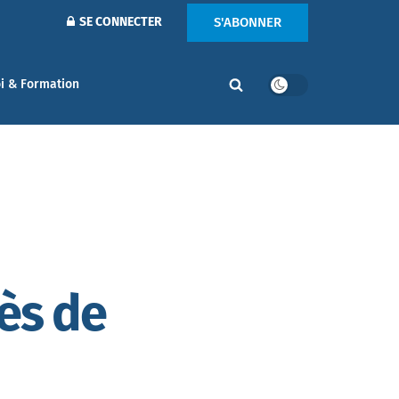
S'ABONNER
SE CONNECTER
i & Formation
rès de