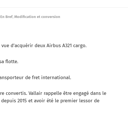
En Bref
,
Modification et conversion
 vue d’acquérir deux Airbus A321 cargo.
a flotte.
ansporteur de fret international.
re convertis. Vallair rappelle être engagé dans le
epuis 2015 et avoir été le premier lessor de