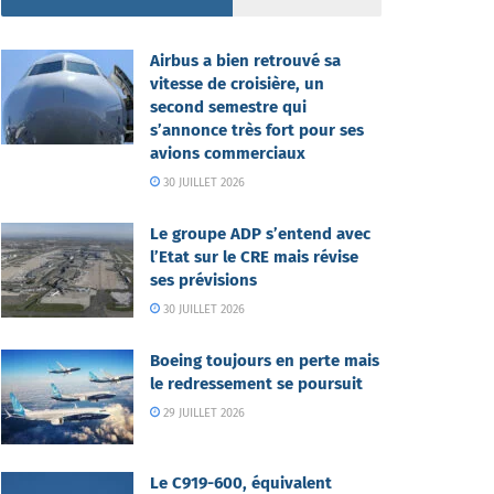
Airbus a bien retrouvé sa
vitesse de croisière, un
second semestre qui
s’annonce très fort pour ses
avions commerciaux
30 JUILLET 2026
Le groupe ADP s’entend avec
l’Etat sur le CRE mais révise
ses prévisions
30 JUILLET 2026
Boeing toujours en perte mais
le redressement se poursuit
29 JUILLET 2026
Le C919-600, équivalent