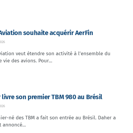
Aviation souhaite acquérir AerFin
026
iation veut étendre son activité à l’ensemble du
e vie des avions. Pour...
 livre son premier TBM 980 au Brésil
026
ier-né des TBM a fait son entrée au Brésil. Daher a
t annoncé...