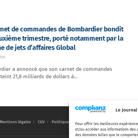
rnet de commandes de Bombardier bondit
uxième trimestre, porté notamment par la
 de jets d’affaires Global
026
dier a annoncé que son carnet de commandes
teint 21,8 milliards de dollars à...
Le Journal
Mentions légales
CGV
Politique de confidentialité
Cookies
Pour offrir les meilleures expérience
et/ou accéder aux informations des a
des données telles que le comporteme