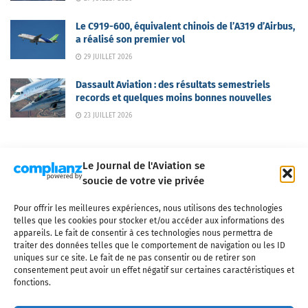
Le C919-600, équivalent chinois de l’A319 d’Airbus,
a réalisé son premier vol
29 JUILLET 2026
Dassault Aviation : des résultats semestriels
records et quelques moins bonnes nouvelles
23 JUILLET 2026
Le Journal de l'Aviation se
soucie de votre vie privée
Pour offrir les meilleures expériences, nous utilisons des technologies
Qui sommes-nous ?
Nous contacter
Partenaires
telles que les cookies pour stocker et/ou accéder aux informations des
Mentions légales
CGV
Politique de confidentialité
Cookies
appareils. Le fait de consentir à ces technologies nous permettra de
traiter des données telles que le comportement de navigation ou les ID
uniques sur ce site. Le fait de ne pas consentir ou de retirer son
consentement peut avoir un effet négatif sur certaines caractéristiques et
fonctions.
Copyright © 2025 LE JOURNAL DE L'AVIATION
- tous droits réservés - Le