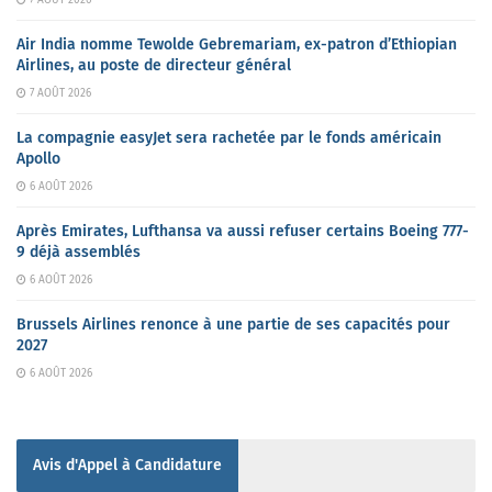
Air India nomme Tewolde Gebremariam, ex-patron d’Ethiopian
Airlines, au poste de directeur général
7 AOÛT 2026
La compagnie easyJet sera rachetée par le fonds américain
Apollo
6 AOÛT 2026
Après Emirates, Lufthansa va aussi refuser certains Boeing 777-
9 déjà assemblés
6 AOÛT 2026
Brussels Airlines renonce à une partie de ses capacités pour
2027
6 AOÛT 2026
Avis d'Appel à Candidature