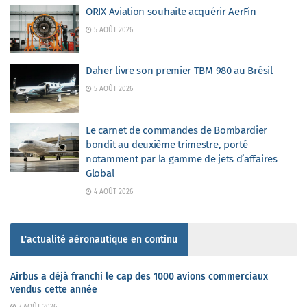
ORIX Aviation souhaite acquérir AerFin
5 AOÛT 2026
Daher livre son premier TBM 980 au Brésil
5 AOÛT 2026
Le carnet de commandes de Bombardier
bondit au deuxième trimestre, porté
notamment par la gamme de jets d’affaires
Global
4 AOÛT 2026
L'actualité aéronautique en continu
Airbus a déjà franchi le cap des 1000 avions commerciaux
vendus cette année
7 AOÛT 2026