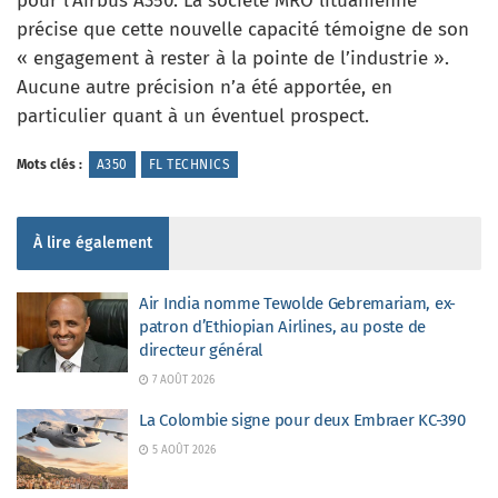
pour l’Airbus A350. La société MRO lituanienne
précise que cette nouvelle capacité témoigne de son
« engagement à rester à la pointe de l’industrie ».
Aucune autre précision n’a été apportée, en
particulier quant à un éventuel prospect.
Mots clés :
A350
FL TECHNICS
À lire également
Air India nomme Tewolde Gebremariam, ex-
patron d’Ethiopian Airlines, au poste de
directeur général
7 AOÛT 2026
La Colombie signe pour deux Embraer KC-390
5 AOÛT 2026