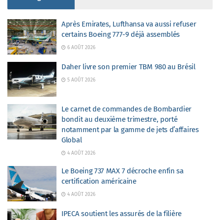
Après Emirates, Lufthansa va aussi refuser
certains Boeing 777-9 déjà assemblés
6 AOÛT 2026
Daher livre son premier TBM 980 au Brésil
5 AOÛT 2026
Le carnet de commandes de Bombardier
bondit au deuxième trimestre, porté
notamment par la gamme de jets d’affaires
Global
4 AOÛT 2026
Le Boeing 737 MAX 7 décroche enfin sa
certification américaine
4 AOÛT 2026
IPECA soutient les assurés de la filière