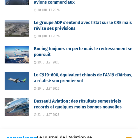
avions commerciaux
30 JUILLET 2026
Le groupe ADP s’entend avec l’Etat sur le CRE mais
révise ses prévisions
30 JUILLET 2026
Boeing toujours en perte mais le redressement se
poursuit
29 JUILLET 2026
Le C919-600, équivalent chinois de l’A319 d’Airbus,
a réalisé son premier vol
29 JUILLET 2026
Dassault Aviation : des résultats semestriels
records et quelques moins bonnes nouvelles
23 JUILLET 2026
Le Journal de l'Aviation se