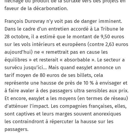
fléchage du produit de la surtaxe vers des projets en
faveur de la décarbonation.
François Durovray n’y voit pas de danger imminent.
Dans le cadre d’un entretien accordé à La Tribune le
28 octobre, il a estimé que le montant de 9,50 euros
sur les vols intérieurs et européens (contre 2,63 euros
aujourd’hui) ne « remettrait pas en cause les
équilibres » et resterait « absorbable ». Le secteur a
survécu jusqu’ici… Mais quand easyJet annonce un
tarif moyen de 80 euros de ses billets, cela
représente une hausse de près de 10 % à envisager et
à faire avaler à des passagers ultra sensibles aux prix.
Et encore, easyJet a les moyens (en termes de réseau)
d’atténuer l’impact. Les compagnies françaises, elles,
sont captives et leurs marges souvent anorexiques
les contraindront à répercuter la hausse sur les
passagers.