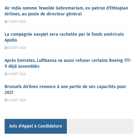
Air India nomme Tewolde Gebremariam, ex-patron d’Ethiopian
Airlines, au poste de directeur général
7 AOÛT 2026
La compagnie easyJet sera rachetée par le fonds américain
Apollo
6 AOÛT 2026
Après Emirates, Lufthansa va aussi refuser certains Boeing 777-
9 déjà assemblés
6 AOÛT 2026
Brussels Airlines renonce à une partie de ses capacités pour
2027
6 AOÛT 2026
Avis d'Appel à Candidature