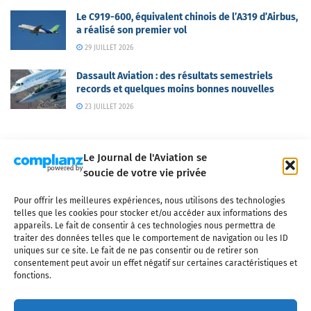
Le C919-600, équivalent chinois de l’A319 d’Airbus,
a réalisé son premier vol
29 JUILLET 2026
Dassault Aviation : des résultats semestriels
records et quelques moins bonnes nouvelles
23 JUILLET 2026
Le Journal de l'Aviation se
soucie de votre vie privée
Pour offrir les meilleures expériences, nous utilisons des technologies
Qui sommes-nous ?
Nous contacter
Partenaires
telles que les cookies pour stocker et/ou accéder aux informations des
Mentions légales
CGV
Politique de confidentialité
Cookies
appareils. Le fait de consentir à ces technologies nous permettra de
traiter des données telles que le comportement de navigation ou les ID
uniques sur ce site. Le fait de ne pas consentir ou de retirer son
consentement peut avoir un effet négatif sur certaines caractéristiques et
fonctions.
Copyright © 2025 LE JOURNAL DE L'AVIATION
- tous droits réservés - Le
Journal de l'Aviation, média français de référence couvrant l'actualité de