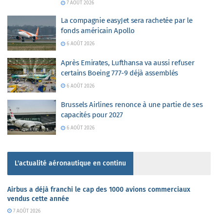
7 AOÛT 2026
La compagnie easyJet sera rachetée par le
fonds américain Apollo
6 AOÛT 2026
Après Emirates, Lufthansa va aussi refuser
certains Boeing 777-9 déjà assemblés
6 AOÛT 2026
Brussels Airlines renonce à une partie de ses
capacités pour 2027
6 AOÛT 2026
L'actualité aéronautique en continu
Airbus a déjà franchi le cap des 1000 avions commerciaux
vendus cette année
7 AOÛT 2026