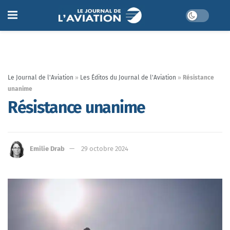
Le Journal de l'Aviation
»
Les Éditos du Journal de l'Aviation
»
Résistance
unanime
Résistance unanime
Emilie Drab
29 octobre 2024