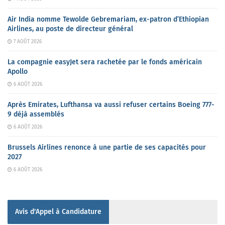
Air India nomme Tewolde Gebremariam, ex-patron d’Ethiopian
Airlines, au poste de directeur général
7 AOÛT 2026
La compagnie easyJet sera rachetée par le fonds américain
Apollo
6 AOÛT 2026
Après Emirates, Lufthansa va aussi refuser certains Boeing 777-
9 déjà assemblés
6 AOÛT 2026
Brussels Airlines renonce à une partie de ses capacités pour
2027
6 AOÛT 2026
Avis d'Appel à Candidature