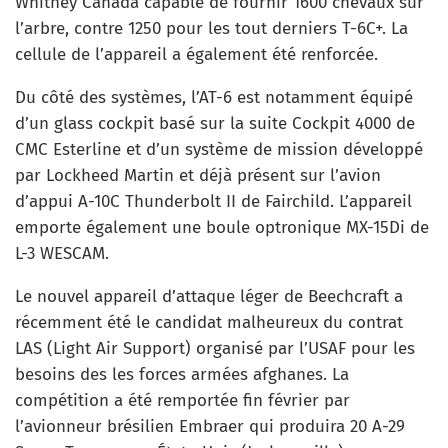
Whitney Canada capable de fournir 1600 chevaux sur
l’arbre, contre 1250 pour les tout derniers T-6C+. La
cellule de l’appareil a également été renforcée.
Du côté des systèmes, l’AT-6 est notamment équipé
d’un glass cockpit basé sur la suite Cockpit 4000 de
CMC Esterline et d’un système de mission développé
par Lockheed Martin et déjà présent sur l’avion
d’appui A-10C Thunderbolt II de Fairchild. L’appareil
emporte également une boule optronique MX-15Di de
L-3 WESCAM.
Le nouvel appareil d’attaque léger de Beechcraft a
récemment été le candidat malheureux du contrat
LAS (Light Air Support) organisé par l’USAF pour les
besoins des les forces armées afghanes. La
compétition a été remportée fin février par
l’avionneur brésilien Embraer qui produira 20 A-29