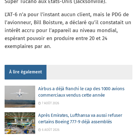
Super Tucano aux États-Unis (Jacksonville).
L’AT-6 n’a pour l’instant aucun client, mais le PDG de
l’avionneur, Bill Boisture, a déclaré qu’il constatait un
intérêt accru pour l’appareil au niveau mondial,
espérant pouvoir en produire entre 20 et 24
exemplaires par an.
À lire également
Airbus a déjà franchi le cap des 1000 avions
commerciaux vendus cette année
7 AOÛT 2026
Après Emirates, Lufthansa va aussi refuser
certains Boeing 777-9 déjà assemblés
6 AOÛT 2026