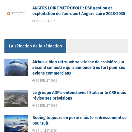
ANGERS LOIRE METROPOLE : DSP gestion et
exploitation de l’aéroport Angers Loire 2028-2035
15 JUILLET 2026
La sélection de la rédaction
Airbus a bien retrouvé sa vitesse de croisière, un
second semestre qui s’annonce très fort pour ses
avions commerciaux
30 JUILLET 2026
Le groupe ADP s’entend avec l’Etat sur le CRE mais
révise ses prévisions
30 JUILLET 2026
Boeing toujours en perte mais le redressement se
poursuit
29 JUILLET 2026