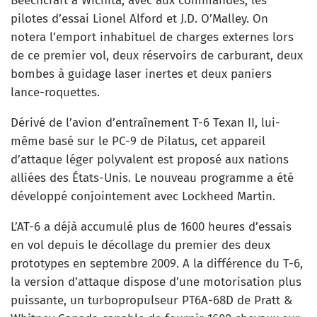
Beechcraft à Wichita, avec aux commandes, les
pilotes d’essai Lionel Alford et J.D. O’Malley. On
notera l’emport inhabituel de charges externes lors
de ce premier vol, deux réservoirs de carburant, deux
bombes à guidage laser inertes et deux paniers
lance-roquettes.
Dérivé de l’avion d’entraînement T-6 Texan II, lui-
même basé sur le PC-9 de Pilatus, cet appareil
d’attaque léger polyvalent est proposé aux nations
alliées des États-Unis. Le nouveau programme a été
développé conjointement avec Lockheed Martin.
L’AT-6 a déjà accumulé plus de 1600 heures d’essais
en vol depuis le décollage du premier des deux
prototypes en septembre 2009. A la différence du T-6,
la version d’attaque dispose d’une motorisation plus
puissante, un turbopropulseur PT6A-68D de Pratt &