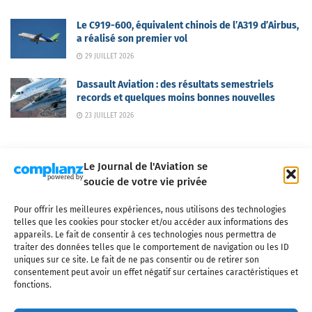
Le C919-600, équivalent chinois de l’A319 d’Airbus,
a réalisé son premier vol
29 JUILLET 2026
Dassault Aviation : des résultats semestriels
records et quelques moins bonnes nouvelles
23 JUILLET 2026
Le Journal de l'Aviation se
soucie de votre vie privée
Pour offrir les meilleures expériences, nous utilisons des technologies
Qui sommes-nous ?
Nous contacter
Partenaires
telles que les cookies pour stocker et/ou accéder aux informations des
Mentions légales
CGV
Politique de confidentialité
Cookies
appareils. Le fait de consentir à ces technologies nous permettra de
traiter des données telles que le comportement de navigation ou les ID
uniques sur ce site. Le fait de ne pas consentir ou de retirer son
consentement peut avoir un effet négatif sur certaines caractéristiques et
fonctions.
Copyright © 2025 LE JOURNAL DE L'AVIATION
- tous droits réservés - Le