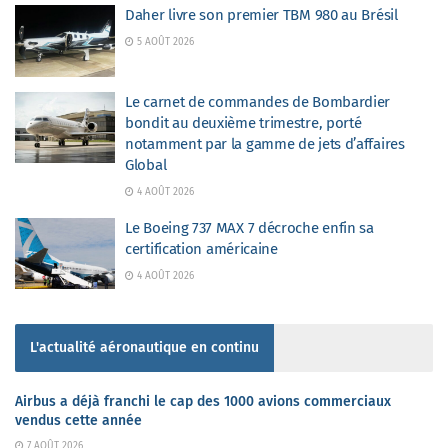
Daher livre son premier TBM 980 au Brésil
5 AOÛT 2026
Le carnet de commandes de Bombardier
bondit au deuxième trimestre, porté
notamment par la gamme de jets d’affaires
Global
4 AOÛT 2026
Le Boeing 737 MAX 7 décroche enfin sa
certification américaine
4 AOÛT 2026
L'actualité aéronautique en continu
Airbus a déjà franchi le cap des 1000 avions commerciaux
vendus cette année
7 AOÛT 2026