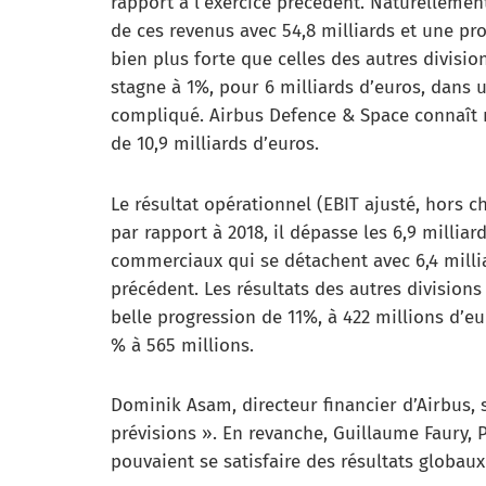
rapport à l’exercice précédent. Naturellemen
de ces revenus avec 54,8 milliards et une prog
bien plus forte que celles des autres divisio
stagne à 1%, pour 6 milliards d’euros, dans
compliqué. Airbus Defence & Space connaît mê
de 10,9 milliards d’euros.
Le résultat opérationnel (EBIT ajusté, hors 
par rapport à 2018, il dépasse les 6,9 milliar
commerciaux qui se détachent avec 6,4 millia
précédent. Les résultats des autres divisions
belle progression de 11%, à 422 millions d’eur
% à 565 millions.
Dominik Asam, directeur financier d’Airbus, s’
prévisions ». En revanche, Guillaume Faury, 
pouvaient se satisfaire des résultats globau