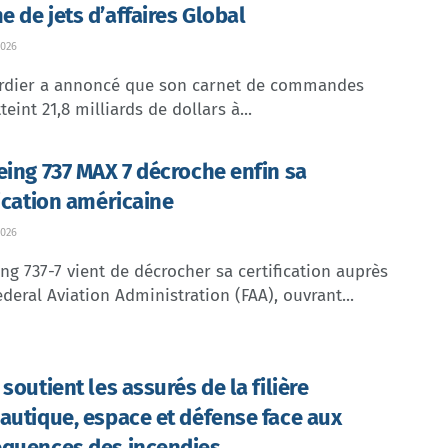
 de jets d’affaires Global
026
dier a annoncé que son carnet de commandes
teint 21,8 milliards de dollars à...
eing 737 MAX 7 décroche enfin sa
fication américaine
026
ng 737-7 vient de décrocher sa certification auprès
ederal Aviation Administration (FAA), ouvrant...
soutient les assurés de la filière
autique, espace et défense face aux
quences des incendies