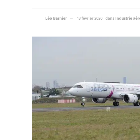
Léo Barnier
13 février 2020
dans
Industrie aé