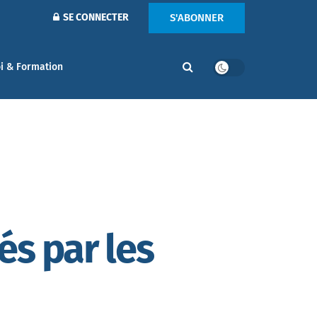
S'ABONNER
SE CONNECTER
i & Formation
és par les