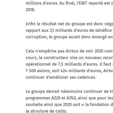
millions d’euros. Au final, l’EBIT reporté est
2018.
Enfin le résultat net du groupe est donc négat
rapport aux 3,1 milliards d’euros de bénéfice
corruption, le groupe aurait donc émargé en 
Cela n’empêche pas Airbus de voir 2020 com
cours, le constructeur vise un nouveau record
opérationnel de 7,5 milliards d’euros. Il fa
7 500 avions, soit 424 milliards d’euros, Air
continuer d’améliorer ses cadences.
Le groupe devrait néanmoins continuer de tr
programmes A220 et A350, ainsi que pour les 
souhaite ainsi que 2020 soit « la fondation 
la structure de coûts.