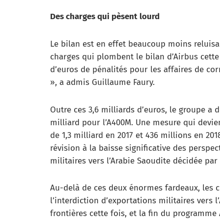
Des charges qui pèsent lourd
Le bilan est en effet beaucoup moins reluisan
charges qui plombent le bilan d’Airbus cette 
d’euros de pénalités pour les affaires de cor
», a admis Guillaume Faury.
Outre ces 3,6 milliards d’euros, le groupe a 
milliard pour l’A400M. Une mesure qui devie
de 1,3 milliard en 2017 et 436 millions en 20
révision à la baisse significative des perspec
militaires vers l’Arabie Saoudite décidée par
Au-delà de ces deux énormes fardeaux, les c
l’interdiction d’exportations militaires vers
frontières cette fois, et la fin du programme