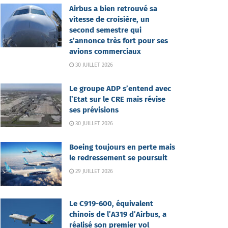
Airbus a bien retrouvé sa
vitesse de croisière, un
second semestre qui
s’annonce très fort pour ses
avions commerciaux
30 JUILLET 2026
Le groupe ADP s’entend avec
l’Etat sur le CRE mais révise
ses prévisions
30 JUILLET 2026
Boeing toujours en perte mais
le redressement se poursuit
29 JUILLET 2026
Le C919-600, équivalent
chinois de l’A319 d’Airbus, a
réalisé son premier vol