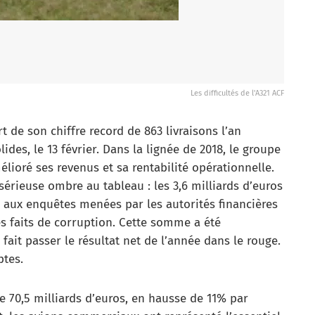
Les difficultés de l'A321 ACF
t de son chiffre record de 863 livraisons l’an
lides, le 13 février. Dans la lignée de 2018, le groupe
ioré ses revenus et sa rentabilité opérationnelle.
sérieuse ombre au tableau : les 3,6 milliards d’euros
n aux enquêtes menées par les autorités financières
s faits de corruption. Cette somme a été
fait passer le résultat net de l’année dans le rouge.
ptes.
e 70,5 milliards d’euros, en hausse de 11% par