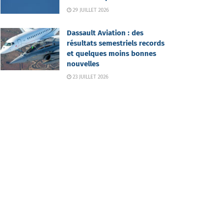
29 JUILLET 2026
Dassault Aviation : des
résultats semestriels records
et quelques moins bonnes
nouvelles
23 JUILLET 2026