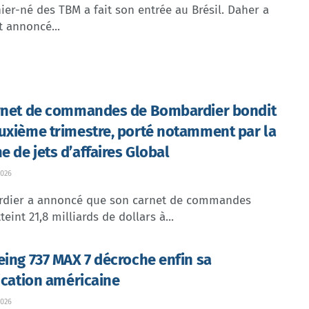
ier-né des TBM a fait son entrée au Brésil. Daher a
t annoncé...
rnet de commandes de Bombardier bondit
uxième trimestre, porté notamment par la
 de jets d’affaires Global
026
dier a annoncé que son carnet de commandes
teint 21,8 milliards de dollars à...
eing 737 MAX 7 décroche enfin sa
fication américaine
026