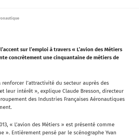
ronautique
l’accent sur l’emploi à travers « L’avion des Métiers
ente concrètement une cinquantaine de métiers de
 à renforcer l’attractivité du secteur auprès des
et leur intérêt », explique Claude Bresson, directeur
 Groupement des Industries Françaises Aéronautiques
ment.
2013, « L’avion des Métiers » est présenté comme
e ». Entièrement pensé par le scénographe Yvan