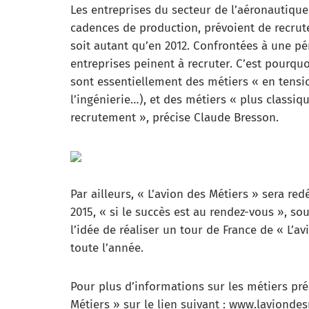
Les entreprises du secteur de l’aéronautique 
cadences de production, prévoient de recrut
soit autant qu’en 2012. Confrontées à une pé
entreprises peinent à recruter. C’est pourquo
sont essentiellement des métiers « en tensio
l’ingénierie…), et des métiers « plus classi
recrutement », précise Claude Bresson.
Par ailleurs, « L’avion des Métiers » sera re
2015, « si le succès est au rendez-vous », so
l’idée de réaliser un tour de France de « L’av
toute l’année.
Pour plus d’informations sur les métiers prés
Métiers » sur le lien suivant : www.lavionde