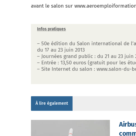
avant le salon sur www.aeroemploiformatio
Infos pratiques
– 50e édition du Salon international de l’
du 17 au 23 juin 2013
– Journées grand public : du 21 au 23 juin 
– Entrée : 13,50 euros (gratuit pour les ét
– Site Internet du salon : www.salon-du-b
À lire également
Airbu
comme