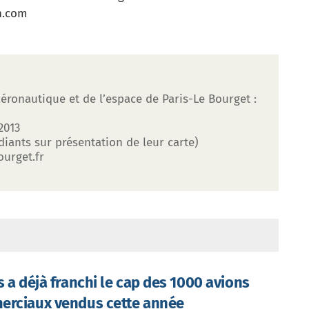
n.com
aéronautique et de l’espace de Paris-Le Bourget :
2013
udiants sur présentation de leur carte)
ourget.fr
s a déjà franchi le cap des 1000 avions
rciaux vendus cette année