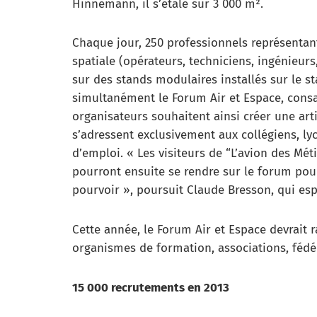
Hinnemann, il s’étale sur 3 000 m².
Chaque jour, 250 professionnels représentant
spatiale (opérateurs, techniciens, ingénieur
sur des stands modulaires installés sur le s
simultanément le Forum Air et Espace, consa
organisateurs souhaitent ainsi créer une art
s’adressent exclusivement aux collégiens, l
d’emploi. « Les visiteurs de “L’avion des Méti
pourront ensuite se rendre sur le forum pour
pourvoir », poursuit Claude Bresson, qui esp
Cette année, le Forum Air et Espace devrait
organismes de formation, associations, fédér
15 000 recrutements en 2013