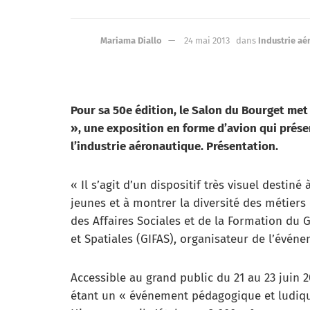
Mariama Diallo
24 mai 2013
dans
Industrie aé
Pour sa 50e édition, le Salon du Bourget met 
», une exposition en forme d’avion qui prés
l’industrie aéronautique. Présentation.
« Il s’agit d’un dispositif très visuel destiné
jeunes et à montrer la diversité des métiers 
des Affaires Sociales et de la Formation du
et Spatiales (GIFAS), organisateur de l’événe
Accessible au grand public du 21 au 23 juin 
étant un « événement pédagogique et ludiqu