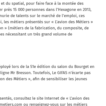
et du spatial, pour faire face à la montée des
er près 15 000 personnes dans l’Hexagone en 2013,
nurie de talents sur le marché de l’emploi, ces
i, les métiers présentés sur « L’avion des Métiers »
n » (métiers de la fabrication, du composite, de
ques nécessitant un très grand volume de
déployé lors de la 51e édition du salon du Bourget en
uligne Mr Bresson. Toutefois, Le GIFAS n’écarte pas
ion des Métiers », afin de sensibiliser les jeunes
entés, consultez le site Internet de « L’avion des
smetiers.com ou renseignez-vous sur les métiers