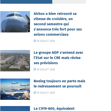
Airbus a bien retrouvé sa
vitesse de croisière, un
second semestre qui
s’annonce très fort pour ses
avions commerciaux
30 JUILLET 2026
Le groupe ADP s’entend avec
l’Etat sur le CRE mais révise
ses prévisions
30 JUILLET 2026
Boeing toujours en perte mais
le redressement se poursuit
29 JUILLET 2026
Le C919-600, équivalent