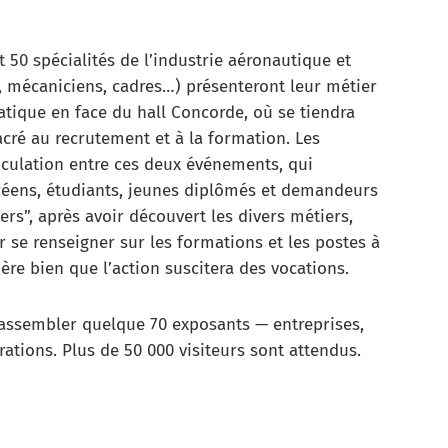
 50 spécialités de l’industrie aéronautique et
s, mécaniciens, cadres…) présenteront leur métier
tatique en face du hall Concorde, où se tiendra
cré au recrutement et à la formation. Les
iculation entre ces deux événements, qui
ycéens, étudiants, jeunes diplômés et demandeurs
ers”, après avoir découvert les divers métiers,
 se renseigner sur les formations et les postes à
ère bien que l’action suscitera des vocations.
 rassembler quelque 70 exposants — entreprises,
ations. Plus de 50 000 visiteurs sont attendus.