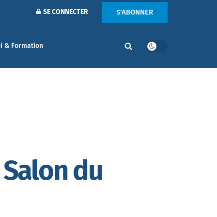
S'ABONNER
SE CONNECTER
i & Formation
u Salon du