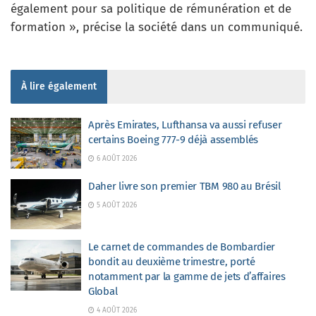
également pour sa politique de rémunération et de
formation », précise la société dans un communiqué.
À lire également
Après Emirates, Lufthansa va aussi refuser
certains Boeing 777-9 déjà assemblés
6 AOÛT 2026
Daher livre son premier TBM 980 au Brésil
5 AOÛT 2026
Le carnet de commandes de Bombardier
bondit au deuxième trimestre, porté
notamment par la gamme de jets d’affaires
Global
4 AOÛT 2026