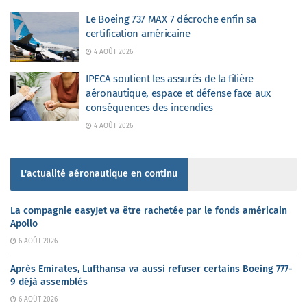
Le Boeing 737 MAX 7 décroche enfin sa
certification américaine
4 AOÛT 2026
IPECA soutient les assurés de la filière
aéronautique, espace et défense face aux
conséquences des incendies
4 AOÛT 2026
L'actualité aéronautique en continu
La compagnie easyJet va être rachetée par le fonds américain
Apollo
6 AOÛT 2026
Après Emirates, Lufthansa va aussi refuser certains Boeing 777-
9 déjà assemblés
6 AOÛT 2026