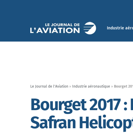
Industrie aér
Le Journal de l'Aviation
»
Industrie aéronautique
»
Bourget 201
Bourget 2017 : 
Safran Helicop