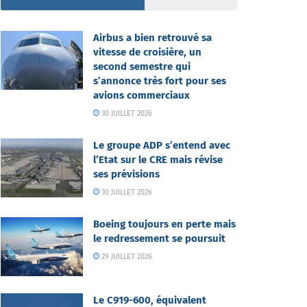
Airbus a bien retrouvé sa
vitesse de croisière, un
second semestre qui
s’annonce très fort pour ses
avions commerciaux
30 JUILLET 2026
Le groupe ADP s’entend avec
l’Etat sur le CRE mais révise
ses prévisions
30 JUILLET 2026
Boeing toujours en perte mais
le redressement se poursuit
29 JUILLET 2026
Le C919-600, équivalent