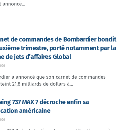
t annoncé...
rnet de commandes de Bombardier bondit
uxième trimestre, porté notamment par la
 de jets d’affaires Global
026
dier a annoncé que son carnet de commandes
teint 21,8 milliards de dollars à...
eing 737 MAX 7 décroche enfin sa
fication américaine
026