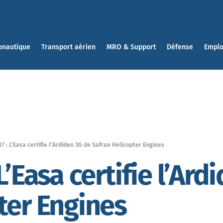
onautique
Transport aérien
MRO & Support
Défense
Emplo
7 : L’Easa certifie l’Ardiden 3G de Safran Helicopter Engines
L’Easa certifie l’Ard
ter Engines