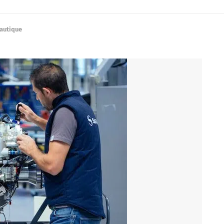
nautique