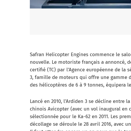
Safran Helicopter Engines commence le salo
nouvelle. Le motoriste français a annoncé, d
certifié (TC) par l’Agence européenne de la s
3, famille de moteurs qui offre une gamme d
des hélicoptères de 6 à 9 tonnes, équipera l
Lancé en 2010, l’Ardiden 3 se décline entre 
chinois Avicopter (avec un vol inaugural en 
sélectionnée pour le Ka-62 en 2011. Les prem
décollage se déroule le 28 avril 2016, avec 