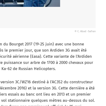
© C. Abad -Safran
n du Bourget 2017 (19-25 juin) avec une bonne
ès le premier jour, que son Ardiden 3G avait été
écurité aérienne (Easa). Cette variante de l’Ardiden
e puissance sur arbre de 1700 à 2000 chevaux pour
e Ka-62 de Russian Helicopters.
la version 3C/WZ16 destiné à l’AC352 du constructeur
décembre 2016) et la version 3G. Cette dernière a été
iers essais au banc ont lieu en 2013 et un premier
un vol stationnaire quelques mètres au-dessus du sol.