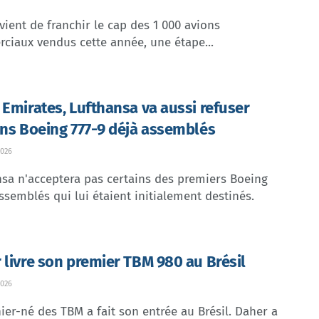
vient de franchir le cap des 1 000 avions
ciaux vendus cette année, une étape...
 Emirates, Lufthansa va aussi refuser
ins Boeing 777-9 déjà assemblés
026
sa n'acceptera pas certains des premiers Boeing
ssemblés qui lui étaient initialement destinés.
 livre son premier TBM 980 au Brésil
026
ier-né des TBM a fait son entrée au Brésil. Daher a