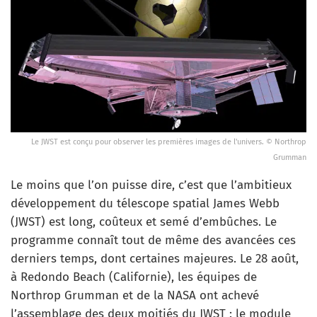
Le JWST est conçu pour observer les premières images de l'univers. © Northrop
Grumman
Le moins que l’on puisse dire, c’est que l’ambitieux
développement du télescope spatial James Webb
(JWST) est long, coûteux et semé d’embûches. Le
programme connaît tout de même des avancées ces
derniers temps, dont certaines majeures. Le 28 août,
à Redondo Beach (Californie), les équipes de
Northrop Grumman et de la NASA ont achevé
l’assemblage des deux moitiés du JWST : le module