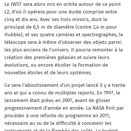
Le JWST sera alors mis en orbite autour de ce point
L2, d’où il opérera pour une durée comprise entre
cinq et dix ans. Avec ses trois miroirs, dont le
principal de 6,5 m de diamètre (contre 2,4 m pour
Hubble), et ses quatre caméras et spectrographes, le
télescope sera à même d’observer des objets parmi
les plus anciens de l’univers. Il pourra remonter à la
création des premières galaxies et suivre leurs
évolutions, ou encore étudier la formation de
nouvelles étoiles et de leurs systèmes.
Ce sera l’aboutissement d’un projet lancé il y a trente
ans et qui a connu de multiples reports. En 1997, le
lancement était prévu en 2007, avant de glisser
progressivement d’année en année. La NASA finit par
procéder à une refonte du programme en 2011,
nécessaire au vu de la difficulté à concevoir les
instruments et de la flambée des coûts. Le budget