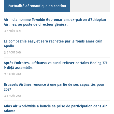
L'actualité aéronautique en continu
Air India nomme Tewolde Gebremariam, ex-patron d’Ethiopian
Airlines, au poste de directeur général
7 AOÛT 2026
La compagnie easyJet sera rachetée par le fonds américain
Apollo
6 AOÛT 2026
Après Emirates, Lufthansa va aussi refuser certains Boeing 777-
9 déjà assemblés
6 AOÛT 2026
Brussels Airlines renonce à une partie de ses capacités pour
2027
6 AOÛT 2026
Atlas Air Worldwide a bouclé sa prise de participation dans Air
Atlanta