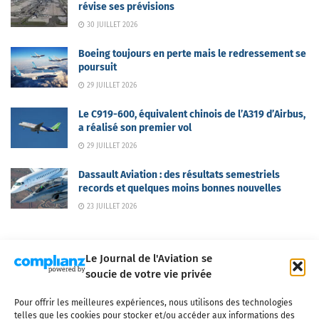
révise ses prévisions
30 JUILLET 2026
Boeing toujours en perte mais le redressement se
poursuit
29 JUILLET 2026
Le C919-600, équivalent chinois de l’A319 d’Airbus,
a réalisé son premier vol
29 JUILLET 2026
Dassault Aviation : des résultats semestriels
records et quelques moins bonnes nouvelles
23 JUILLET 2026
Le Journal de l'Aviation se
soucie de votre vie privée
Pour offrir les meilleures expériences, nous utilisons des technologies
Qui sommes-nous ?
Nous contacter
Partenaires
telles que les cookies pour stocker et/ou accéder aux informations des