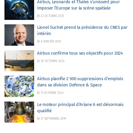
Airbus, Leonardo et Thales s’unissent pour
imposer l’Europe sur la scène spatiale
23 OCTOBRE 2025
Lionel Suchet prend la présidence du CNES par
intérim
8 JANVIER 2025
Airbus confirme tous ses objectifs pour 2024
30 OCTOBRE 2024
Airbus planifie 2 500 suppressions d’emplois
dans sa division Defence & Space
17 OCTOBRE 2024
Le moteur principal d’Ariane 6 est désormais
qualifié
27 SEPTEMBRE 2019