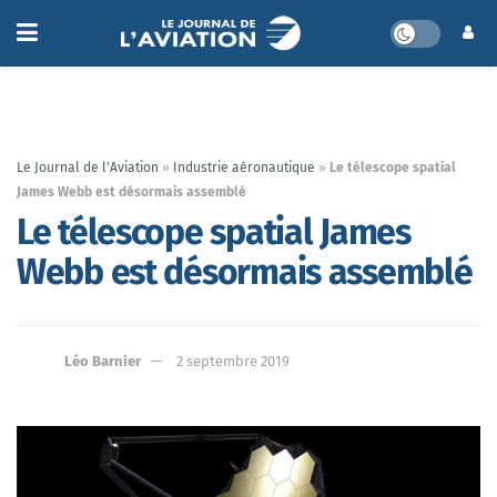
Le Journal de l'Aviation
»
Industrie aéronautique
»
Le télescope spatial
James Webb est désormais assemblé
Le télescope spatial James
Webb est désormais assemblé
Léo Barnier
2 septembre 2019