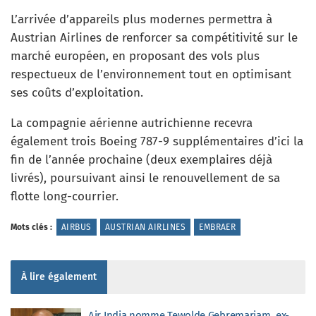
L’arrivée d’appareils plus modernes permettra à
Austrian Airlines de renforcer sa compétitivité sur le
marché européen, en proposant des vols plus
respectueux de l’environnement tout en optimisant
ses coûts d’exploitation.
La compagnie aérienne autrichienne recevra
également trois Boeing 787-9 supplémentaires d’ici la
fin de l’année prochaine (deux exemplaires déjà
livrés), poursuivant ainsi le renouvellement de sa
flotte long-courrier.
Mots clés :
AIRBUS
AUSTRIAN AIRLINES
EMBRAER
À lire également
Air India nomme Tewolde Gebremariam, ex-