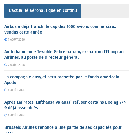
L'actualité aéronautique en continu
Airbus a déjà franchi le cap des 1000 avions commerciaux
vendus cette année
7 AOÛT 2026
Air India nomme Tewolde Gebremariam, ex-patron d’Ethiopian
Airlines, au poste de directeur général
7 AOÛT 2026
La compagnie easyJet sera rachetée par le fonds américain
Apollo
6 AOÛT 2026
Après Emirates, Lufthansa va aussi refuser certains Boeing 777-
9 déjà assemblés
6 AOÛT 2026
Brussels Airlines renonce à une partie de ses capacités pour