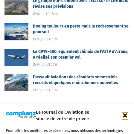
Le groupe ADP s’entend avec l’Etat sur le CRE mais
révise ses prévisions
30 JUILLET 2026
Boeing toujours en perte mais le redressement se
poursuit
29 JUILLET 2026
Le C919-600, équivalent chinois de l’A319 d’Airbus,
a réalisé son premier vol
29 JUILLET 2026
Dassault Aviation : des résultats semestriels
records et quelques moins bonnes nouvelles
23 JUILLET 2026
Le Journal de l'Aviation se
soucie de votre vie privée
Pour offrir les meilleures expériences, nous utilisons des technologies
Qui sommes-nous ?
Nous contacter
Partenaires