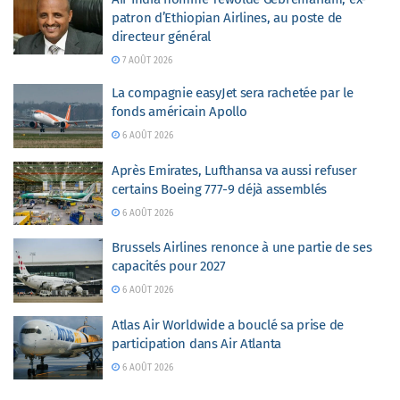
patron d’Ethiopian Airlines, au poste de
directeur général
7 AOÛT 2026
La compagnie easyJet sera rachetée par le
fonds américain Apollo
6 AOÛT 2026
Après Emirates, Lufthansa va aussi refuser
certains Boeing 777-9 déjà assemblés
6 AOÛT 2026
Brussels Airlines renonce à une partie de ses
capacités pour 2027
6 AOÛT 2026
Atlas Air Worldwide a bouclé sa prise de
participation dans Air Atlanta
6 AOÛT 2026