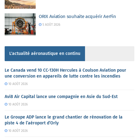
ORIX Aviation souhaite acquérir AerFin
5 AOÛT 2026
L'actualité aéronautique en continu
Le Canada vend 10 CC-130H Hercules à Coulson Aviation pour
une conversion en appareils de lutte contre les incendies
10 AOÛT 2026
Avi8 Air Capital lance une compagnie en Asie du Sud-Est
10 AOÛT 2026
Le Groupe ADP lance le grand chantier de rénovation de la
piste 4 de l’aéroport d’Orly
10 AOÛT 2026