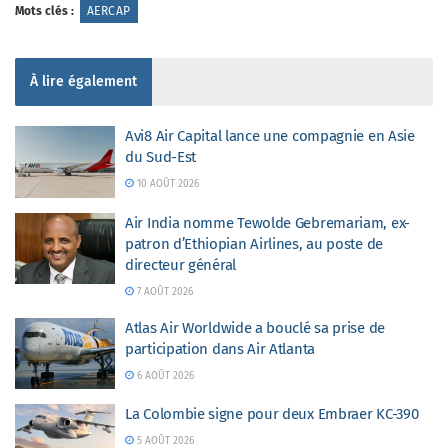
Mots clés :
AERCAP
À lire également
Avi8 Air Capital lance une compagnie en Asie
du Sud-Est
10 AOÛT 2026
Air India nomme Tewolde Gebremariam, ex-
patron d’Ethiopian Airlines, au poste de
directeur général
7 AOÛT 2026
Atlas Air Worldwide a bouclé sa prise de
participation dans Air Atlanta
6 AOÛT 2026
La Colombie signe pour deux Embraer KC-390
5 AOÛT 2026