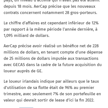
pays, un niveau d’activité qui n’avait pas été atteint
depuis 18 mois. AerCap précise que les nouveaux
contrats concernent notamment 28 gros-porteurs.
Le chiffre d’affaires est cependant inférieur de 12%
par rapport à la même période l’année dernière, à
1,095 milliard de dollars.
AerCap précise avoir réalisé un bénéfice net de 228
millions de dollars, en tenant compte d’une dépense
de 25 millions de dollars imputée aux transactions
avec GECAS dans la cadre de la future acquisition du
loueur auprès de GE.
Le loueur irlandais indique par ailleurs que le taux
d’utilisation de sa flotte était de 96% au premier
trimestre, avec seulement 7% de son portefeuille en
valeur qui devrait sortir de lease d’ici la fin 2022.