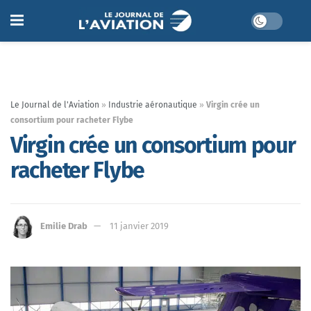
Le Journal de l'Aviation
»
Industrie aéronautique
»
Virgin crée un
consortium pour racheter Flybe
Virgin crée un consortium pour
racheter Flybe
Emilie Drab
11 janvier 2019