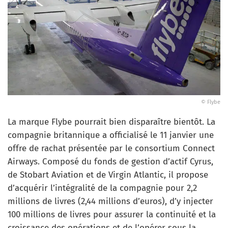
© Flybe
La marque Flybe pourrait bien disparaître bientôt. La
compagnie britannique a officialisé le 11 janvier une
offre de rachat présentée par le consortium Connect
Airways. Composé du fonds de gestion d’actif Cyrus,
de Stobart Aviation et de Virgin Atlantic, il propose
d’acquérir l’intégralité de la compagnie pour 2,2
millions de livres (2,44 millions d’euros), d’y injecter
100 millions de livres pour assurer la continuité et la
croissance des opérations et de l’opérer sous la