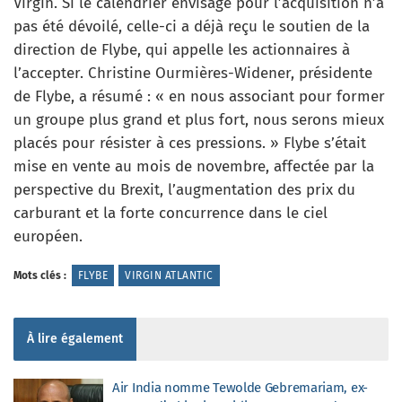
Virgin. Si le calendrier envisagé pour l’acquisition n’a
pas été dévoilé, celle-ci a déjà reçu le soutien de la
direction de Flybe, qui appelle les actionnaires à
l’accepter. Christine Ourmières-Widener, présidente
de Flybe, a résumé : « en nous associant pour former
un groupe plus grand et plus fort, nous serons mieux
placés pour résister à ces pressions. » Flybe s’était
mise en vente au mois de novembre, affectée par la
perspective du Brexit, l’augmentation des prix du
carburant et la forte concurrence dans le ciel
européen.
Mots clés :
FLYBE
VIRGIN ATLANTIC
À lire également
Air India nomme Tewolde Gebremariam, ex-