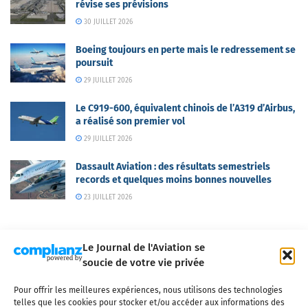
révise ses prévisions
30 JUILLET 2026
Boeing toujours en perte mais le redressement se
poursuit
29 JUILLET 2026
Le C919-600, équivalent chinois de l’A319 d’Airbus,
a réalisé son premier vol
29 JUILLET 2026
Dassault Aviation : des résultats semestriels
records et quelques moins bonnes nouvelles
23 JUILLET 2026
Le Journal de l'Aviation se
soucie de votre vie privée
Pour offrir les meilleures expériences, nous utilisons des technologies
Qui sommes-nous ?
Nous contacter
Partenaires
telles que les cookies pour stocker et/ou accéder aux informations des