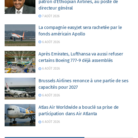
patron d’Ethiopian Airlines, au poste de
directeur général
7 AOÛT 2026
La compagnie easyJet sera rachetée par le
fonds américain Apollo
6 AOÛT 2026
Après Emirates, Lufthansa va aussi refuser
certains Boeing 777-9 déjà assemblés
6 AOÛT 2026
Brussels Airlines renonce à une partie de ses
capacités pour 2027
6 AOÛT 2026
Atlas Air Worldwide a bouclé sa prise de
participation dans Air Atlanta
6 AOÛT 2026