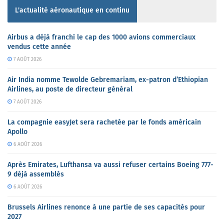
L'actualité aéronautique en continu
Airbus a déjà franchi le cap des 1000 avions commerciaux
vendus cette année
7 AOÛT 2026
Air India nomme Tewolde Gebremariam, ex-patron d’Ethiopian
Airlines, au poste de directeur général
7 AOÛT 2026
La compagnie easyJet sera rachetée par le fonds américain
Apollo
6 AOÛT 2026
Après Emirates, Lufthansa va aussi refuser certains Boeing 777-
9 déjà assemblés
6 AOÛT 2026
Brussels Airlines renonce à une partie de ses capacités pour
2027