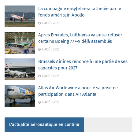
La compagnie easyJet sera rachetée par le
fonds américain Apollo
6 AOÛT 2026
Après Emirates, Lufthansa va aussi refuser
certains Boeing 777-9 déjà assemblés
6 AOÛT 2026
Brussels Airlines renonce à une partie de ses
capacités pour 2027
6 AOÛT 2026
Atlas Air Worldwide a bouclé sa prise de
participation dans Air Atlanta
6 AOÛT 2026
L'actualité aéronautique en continu