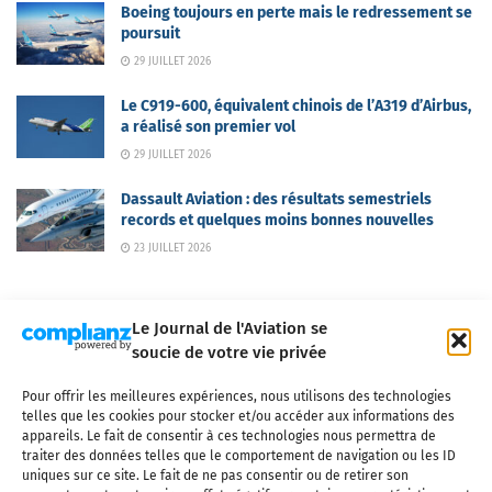
Boeing toujours en perte mais le redressement se
poursuit
29 JUILLET 2026
Le C919-600, équivalent chinois de l’A319 d’Airbus,
a réalisé son premier vol
29 JUILLET 2026
Dassault Aviation : des résultats semestriels
records et quelques moins bonnes nouvelles
23 JUILLET 2026
Le Journal de l'Aviation se
soucie de votre vie privée
Pour offrir les meilleures expériences, nous utilisons des technologies
Qui sommes-nous ?
Nous contacter
Partenaires
telles que les cookies pour stocker et/ou accéder aux informations des
Mentions légales
CGV
Politique de confidentialité
Cookies
appareils. Le fait de consentir à ces technologies nous permettra de
traiter des données telles que le comportement de navigation ou les ID
uniques sur ce site. Le fait de ne pas consentir ou de retirer son