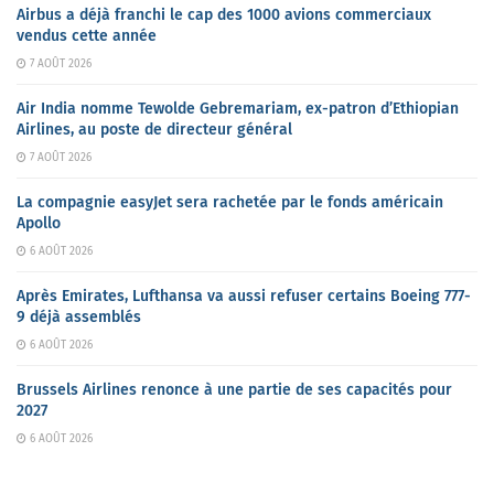
Airbus a déjà franchi le cap des 1000 avions commerciaux
vendus cette année
7 AOÛT 2026
Air India nomme Tewolde Gebremariam, ex-patron d’Ethiopian
Airlines, au poste de directeur général
7 AOÛT 2026
La compagnie easyJet sera rachetée par le fonds américain
Apollo
6 AOÛT 2026
Après Emirates, Lufthansa va aussi refuser certains Boeing 777-
9 déjà assemblés
6 AOÛT 2026
Brussels Airlines renonce à une partie de ses capacités pour
2027
6 AOÛT 2026