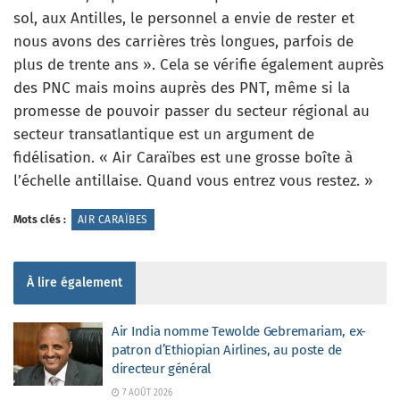
sol, aux Antilles, le personnel a envie de rester et
nous avons des carrières très longues, parfois de
plus de trente ans ». Cela se vérifie également auprès
des PNC mais moins auprès des PNT, même si la
promesse de pouvoir passer du secteur régional au
secteur transatlantique est un argument de
fidélisation. « Air Caraïbes est une grosse boîte à
l’échelle antillaise. Quand vous entrez vous restez. »
Mots clés :
AIR CARAÏBES
À lire également
Air India nomme Tewolde Gebremariam, ex-
patron d’Ethiopian Airlines, au poste de
directeur général
7 AOÛT 2026