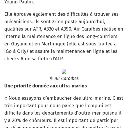
Yoann Paulin.
Elle éprouve également des difficultés à trouver ses
mécaniciens. Ils sont 22 en poste aujourd’hui,
qualifiés sur ATR, A330 et A350. Air Caraïbes réalise en
interne la maintenance en ligne des long-courriers
en Guyane et en Martinique (elle est sous-traitée à
iGo à Orly) et assure la maintenance en ligne et les
checks A de sa flotte d’ATR.
© Air Caraïbes
Une priorité donnée aux ultra-marins
« Nous essayons d’embaucher des ultra-marins. C’est
très important pour nous parce que l’emploi est
difficile dans les départements d’outre-mer puisqu’il
y a 20% de chômeurs. Il est important de participer
au développement économique et de mettre l’accent