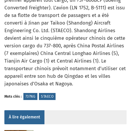
premier appareil tout cargo, un 737-800BCF (Boeing
Converted Freighter). L’avion (LN 1752, B-5111) est issu
de sa flotte de transport de passagers et a été
converti à Jinan par Taikoo (Shandong) Aircraft
Engineering Co. Ltd. (STAECO). Shandong Airlines
devient ainsi le cinquième opérateur chinois de cette
version cargo du 737-800, après China Postal Airlines
(7 exemplaires) China Central Longhao Airlines (5),
Tianjin Air Cargo (1) et Central Airlines (1). Le
transporteur chinois prévoit notamment d’utiliser cet
appareil entre son hub de Qingdao et les villes
japonaises d’Osaka et Nagoya.
Mots clés :
737NG
STAECO
À lire également