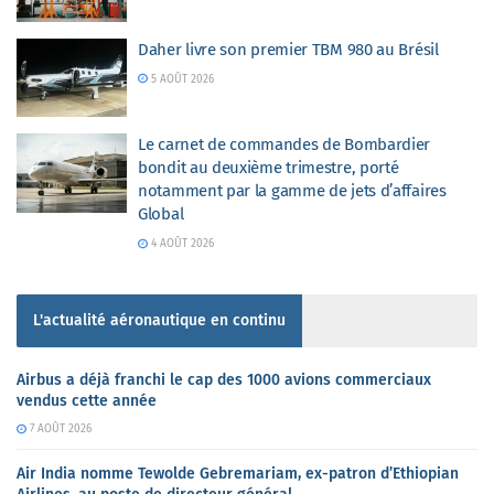
Daher livre son premier TBM 980 au Brésil
5 AOÛT 2026
Le carnet de commandes de Bombardier
bondit au deuxième trimestre, porté
notamment par la gamme de jets d’affaires
Global
4 AOÛT 2026
L'actualité aéronautique en continu
Airbus a déjà franchi le cap des 1000 avions commerciaux
vendus cette année
7 AOÛT 2026
Air India nomme Tewolde Gebremariam, ex-patron d’Ethiopian