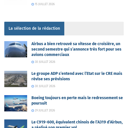
15 JUILLET 2026
La sélection de la rédaction
Airbus a bien retrouvé sa vitesse de croisière, un
second semestre qui s’annonce très fort pour ses
avions commerciaux
30 JUILLET 2026
Le groupe ADP s’entend avec l’Etat sur le CRE mais
révise ses prévisions
30 JUILLET 2026
Boeing toujours en perte mais le redressement se
poursuit
29 JUILLET 2026
Le C919-600, équivalent chinois de l’A319 d’Airbus,
a réalisé son premier vol