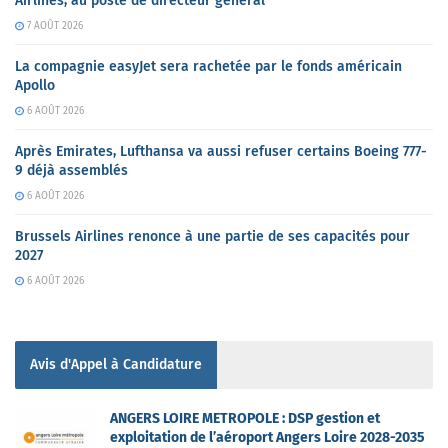
Airlines, au poste de directeur général
7 AOÛT 2026
La compagnie easyJet sera rachetée par le fonds américain
Apollo
6 AOÛT 2026
Après Emirates, Lufthansa va aussi refuser certains Boeing 777-
9 déjà assemblés
6 AOÛT 2026
Brussels Airlines renonce à une partie de ses capacités pour
2027
6 AOÛT 2026
Avis d'Appel à Candidature
ANGERS LOIRE METROPOLE : DSP gestion et
exploitation de l’aéroport Angers Loire 2028-2035