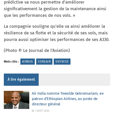
prédictive va nous permettre d’améliorer
significativement la gestion de la maintenance ainsi
que les performances de nos vols. »
La compagnie souligne qu’elle va ainsi améliorer la
résilience de sa flotte et la sécurité de ses vols, mais
pourra aussi optimiser les performances de ses A330.
(Photo © Le Journal de l’Aviation)
Mots clés :
AIRBUS
CORSAIR
SKYWISE
À lire également
Air India nomme Tewolde Gebremariam, ex-
patron d’Ethiopian Airlines, au poste de
directeur général
7 AOÛT 2026