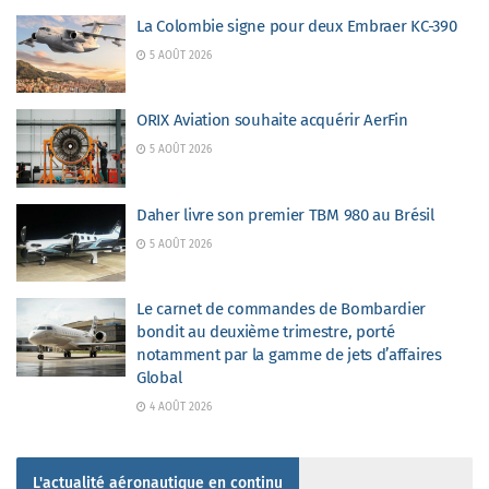
La Colombie signe pour deux Embraer KC-390
5 AOÛT 2026
ORIX Aviation souhaite acquérir AerFin
5 AOÛT 2026
Daher livre son premier TBM 980 au Brésil
5 AOÛT 2026
Le carnet de commandes de Bombardier
bondit au deuxième trimestre, porté
notamment par la gamme de jets d’affaires
Global
4 AOÛT 2026
L'actualité aéronautique en continu