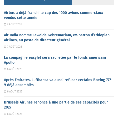
Airbus a déjà franchi le cap des 1000 avions commerciaux
vendus cette année
7 AOÛT 2026
Air India nomme Tewolde Gebremariam, ex-patron d’Ethiopian
Airlines, au poste de directeur général
7 AOÛT 2026
La compagnie easyJet sera rachetée par le fonds américain
Apollo
6 AOÛT 2026
Après Emirates, Lufthansa va aussi refuser certains Boeing 777-
9 déjà assemblés
6 AOÛT 2026
Brussels Airlines renonce à une partie de ses capacités pour
2027
6 AOÛT 2026