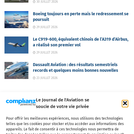
30 JUILLET 2026
Boeing toujours en perte mais le redressement se
poursuit
29 JUILLET 2026
Le C919-600, équivalent chinois de l’A319 d’Airbus,
a réalisé son premier vol
29 JUILLET 2026
Dassault Aviation : des résultats semestriels
records et quelques moins bonnes nouvelles
23 JUILLET 2026
Le Journal de l'Aviation se
soucie de votre vie privée
Pour offrir les meilleures expériences, nous utilisons des technologies
Qui sommes-nous ?
Nous contacter
Partenaires
telles que les cookies pour stocker et/ou accéder aux informations des
Mentions légales
CGV
Politique de confidentialité
Cookies
appareils. Le fait de consentir à ces technologies nous permettra de