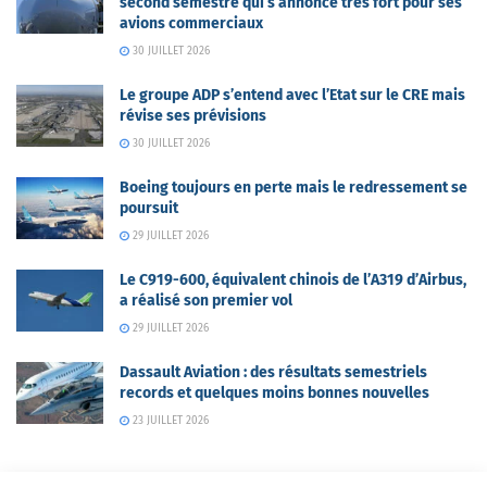
second semestre qui s’annonce très fort pour ses
avions commerciaux
30 JUILLET 2026
Le groupe ADP s’entend avec l’Etat sur le CRE mais
révise ses prévisions
30 JUILLET 2026
Boeing toujours en perte mais le redressement se
poursuit
29 JUILLET 2026
Le C919-600, équivalent chinois de l’A319 d’Airbus,
a réalisé son premier vol
29 JUILLET 2026
Dassault Aviation : des résultats semestriels
records et quelques moins bonnes nouvelles
23 JUILLET 2026