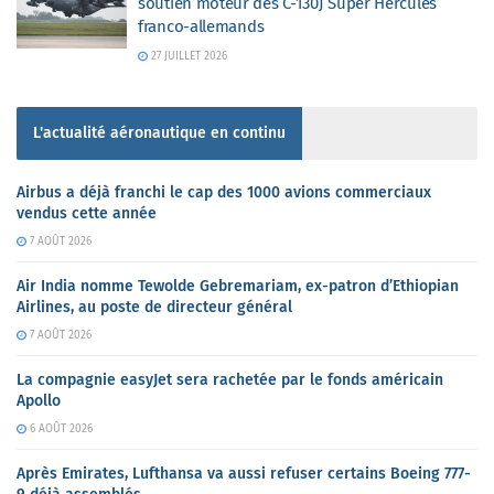
soutien moteur des C-130J Super Hercules
franco-allemands
27 JUILLET 2026
L'actualité aéronautique en continu
Airbus a déjà franchi le cap des 1000 avions commerciaux
vendus cette année
7 AOÛT 2026
Air India nomme Tewolde Gebremariam, ex-patron d’Ethiopian
Airlines, au poste de directeur général
7 AOÛT 2026
La compagnie easyJet sera rachetée par le fonds américain
Apollo
6 AOÛT 2026
Après Emirates, Lufthansa va aussi refuser certains Boeing 777-