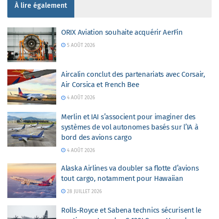
À lire également
ORIX Aviation souhaite acquérir AerFin
5 AOÛT 2026
Aircalin conclut des partenariats avec Corsair,
Air Corsica et French Bee
4 AOÛT 2026
Merlin et IAI s’associent pour imaginer des
systèmes de vol autonomes basés sur l’IA à
bord des avions cargo
4 AOÛT 2026
Alaska Airlines va doubler sa flotte d’avions
tout cargo, notamment pour Hawaiian
28 JUILLET 2026
Rolls-Royce et Sabena technics sécurisent le